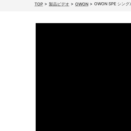
OWON SPE シ
TOP
製品ビデオ
OWON