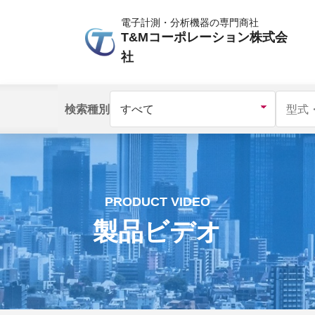
電子計測・分析機器の専門商社
T&Mコーポレーション株式会
社
検索種別
PRODUCT VIDEO
製品ビデオ