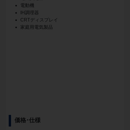
電動機
IH調理器
CRTディスプレイ
家庭用電気製品
価格･仕様