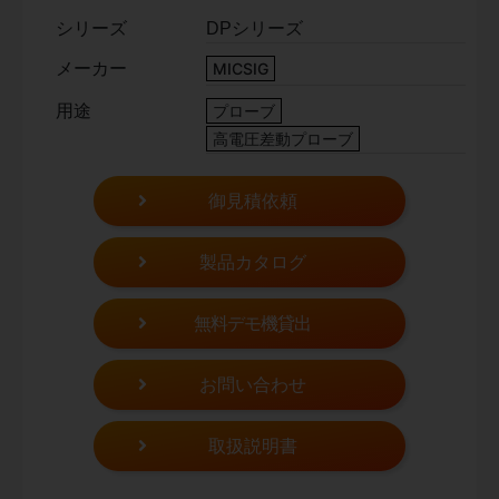
シリーズ
DPシリーズ
メーカー
MICSIG
用途
プローブ
高電圧差動プローブ
御見積依頼
製品カタログ
無料デモ機貸出
お問い合わせ
取扱説明書