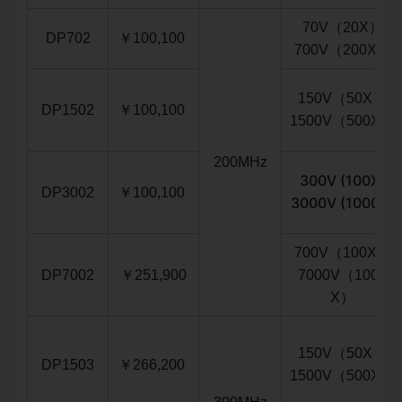
70V（20X）
DP702
￥100
,100
700V（200X）
150V（50X）
DP1502
￥100
,100
1500V（500X）
200MHz
300V (100X)
DP3002
￥100
,100
3000V (1000X)
700V（100X）
DP7002
￥251,900
7000V（1000
X）
150V（50X）
DP1503
￥
266,200
1500V（500X）