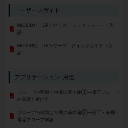
ユーザーズガイド
MICSIG社 DPシリーズ データ・シート（英
語）
MICSIG社 DPシリーズ クイックガイド（英
語）
アプリケーション･用途
プローブの種類と特徴の基本編①—電圧プローブ
の基礎と選び方
プローブの種類と特徴の基本編②—高圧・差動・
電流プローブ解説