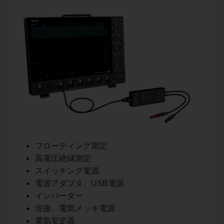
フローティング測定
高電圧絶縁測定
スイッチング電源
電源アダプタ、USB電源
インバーター
溶接、電気メッキ電源
電気安定器