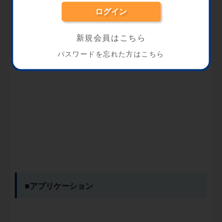
従来の差動プローブよりも大幅に小型化された、洗練
されたコンパクト設計です。
新規会員はこちら
パスワードを忘れた方はこちら
■アプリケーション