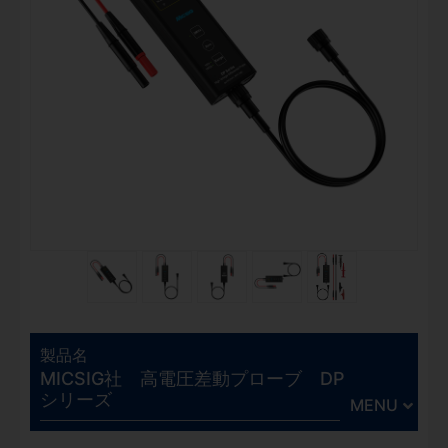
製品名
MICSIG社 高電圧差動プローブ DP
シリーズ
MENU