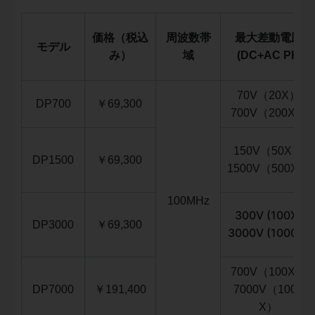
価格（税込
周波数帯
最大差動電圧
モデル
み）
域
(DC+AC PK)
70V（20X）
DP700
￥69,300
700V（200X）
150V（50X）
DP1500
￥69,300
1500V（500X）
100MHz
300V (100X)
DP3000
￥69,300
3000V (1000X)
700V（100X）
DP7000
￥
191,400
7000V（1000
X）