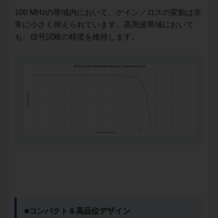
100 MHzの帯域内において、ゲイン／ロスの変動は非
常に小さく抑えられています。高周波帯域において
も、信号試験の精度を維持します。
■コンパクト＆高品位デザイン