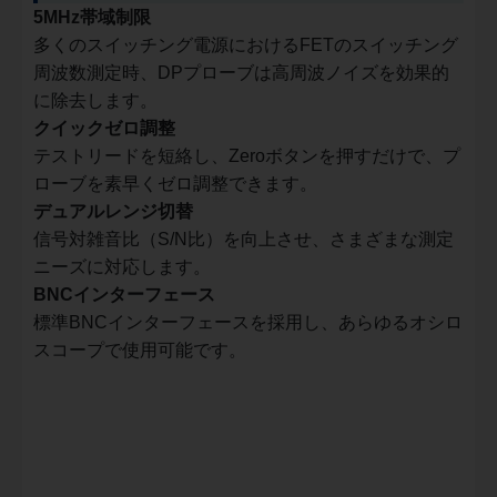
5MHz帯域制限
多くのスイッチング電源におけるFETのスイッチング
周波数測定時、DPプローブは高周波ノイズを効果的
に除去します。
クイックゼロ調整
テストリードを短絡し、Zeroボタンを押すだけで、プ
ローブを素早くゼロ調整できます。
デュアルレンジ切替
信号対雑音比（S/N比）を向上させ、さまざまな測定
ニーズに対応します。
BNCインターフェース
標準BNCインターフェースを採用し、あらゆるオシロ
スコープで使用可能です。