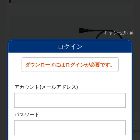
×
キャンセル
ログイン
ダウンロードにはログインが必要です。
アカウント(メールアドレス)
過電圧アラーム
パスワード
入力レンジを超えると、LEDが点滅し、ブザーが高速
サポート
で鳴動して警告します。