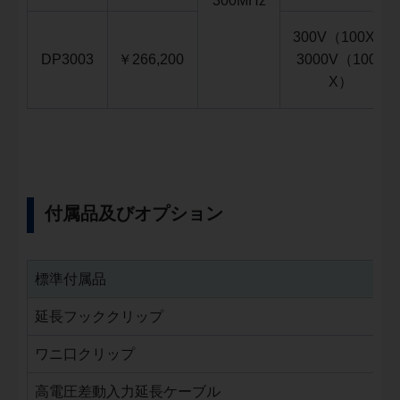
300MHz
300V（100X）
DP3003
￥
266,200
3000V（1000
X）
付属品及びオプション
標準付属品
延長フッククリップ
ワニ口クリップ
高電圧差動入力延長ケーブル