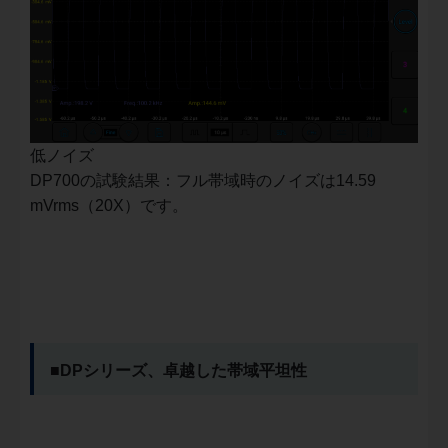
低ノイズ
DP700の試験結果：フル帯域時のノイズは14.59
mVrms（20X）です。
■DPシリーズ、卓越した帯域平坦性