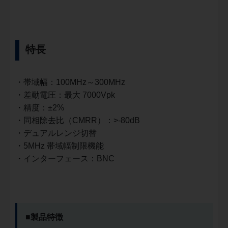
特長
・帯域幅：100MHz～300MHz
・差動電圧：最大 7000Vpk
・精度：±2%
・同相除去比（CMRR）：>-80dB
・デュアルレンジ切替
・5MHz 帯域幅制限機能
・インターフェース：BNC
■製品特徴