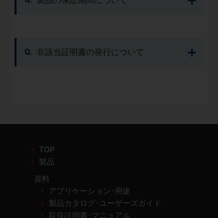
製品の保証期間について
非該当証明書の発行について
TOP
製品
資料
アプリケーション･用途
製品カタログ･ユーザーズガイド
取扱説明書･マニュアル