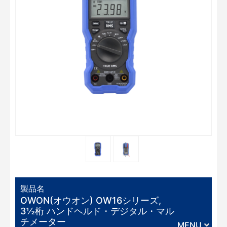
製品名
OWON(オウオン) OW16シリーズ,
3½桁 ハンドヘルド・デジタル・マル
チメーター
MENU