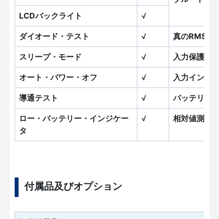
LCDバックライト
√
ダイオード・テスト
√
真のRMS
スリープ・モード
√
入力保護
オート・パワー・オフ
√
入力インピ
導通テスト
√
バッテリー
ロー・バッテリー・インジケー
√
相対値測定
タ
付属品及びオプション