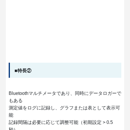
■特長②
Bluetoothマルチメータであり、同時にデータロガーで
もある
測定値をログに記録し、グラフまたは表として表示可
能
記録間隔は必要に応じて調整可能（初期設定 > 0.5
秒）