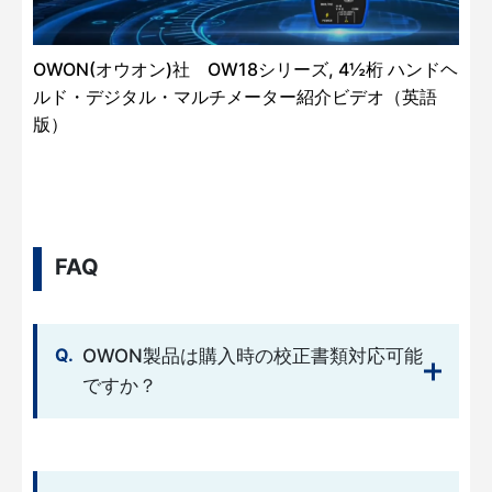
OWON(オウオン)社 OW18シリーズ, 4½桁 ハンドヘ
ルド・デジタル・マルチメーター紹介ビデオ（英語
版）
FAQ
OWON製品は購入時の校正書類対応可能
ですか？