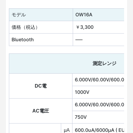
モデル
OW16A
価格（税込）
￥3,300
Bluetooth
—–
測定レンジ
6.000V/60.00V/600.0V
DC電
1000V
6.000V/60.00V/600.0V
AC電圧
750V
600.0uA/6000μA ( EU )
μA