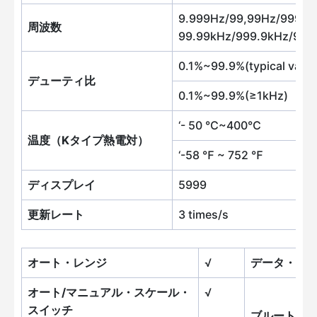
9.999Hz/99,99Hz/999.9
周波数
99.99kHz/999.9kHz/9.9
0.1%~99.9%(typical val
デューティ比
0.1%~99.9%(≥1kHz)
‘- 50 ℃~400℃
温度（Kタイプ熱電対）
‘-58 ℉ ~ 752 ℉
ディスプレイ
5999
更新レート
3 times/s
オート・レンジ
√
データ・ホ
オート/マニュアル・スケール・
√
スイッチ
ブルートゥ