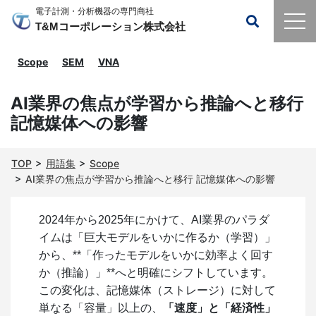
電子計測・分析機器の専門商社
T&Mコーポレーション株式会社
Scope
SEM
VNA
AI業界の焦点が学習から推論へと移行
記憶媒体への影響
TOP
用語集
Scope
AI業界の焦点が学習から推論へと移行 記憶媒体への影響
2024年から2025年にかけて、AI業界のパラダ
イムは「巨大モデルをいかに作るか（学習）」
から、**「作ったモデルをいかに効率よく回す
か（推論）」**へと明確にシフトしています。
この変化は、記憶媒体（ストレージ）に対して
単なる「容量」以上の、
「速度」と「経済性」