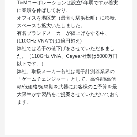
T&Mコーポレーションは設立5年弱ですが着実
に業績を伸ばしており、
オフィスを港区芝（最寄り駅浜松町）に移転、
スペースも拡大いたしました。
有名ブランドメーカーが値上げをする中、
(110GHz VNAでは1億円超え)
弊社では若干の値下げをさせていただきまし
た。（110GHz VNA、Ceyear社製は5000万円
以下です。）
弊社、取扱メーカー各社は電子計測器業界の
「ゲームチェンジャー」として、高性能/高信
頼/低価格/短納期を武器にお客様のご予算を最
大限生かす製品をご提案させていただいており
ます。