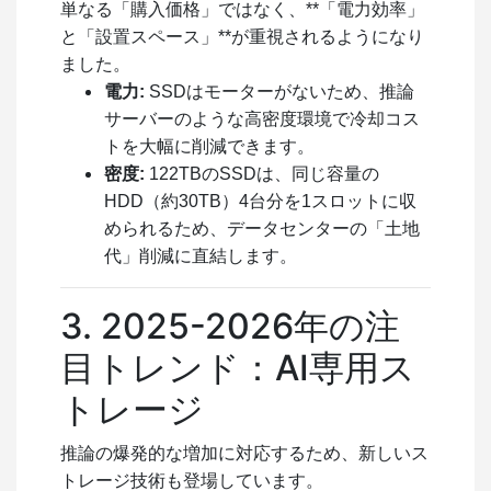
単なる「購入価格」ではなく、**「電力効率」
と「設置スペース」**が重視されるようになり
ました。
電力:
SSDはモーターがないため、推論
サーバーのような高密度環境で冷却コス
トを大幅に削減できます。
密度:
122TBのSSDは、同じ容量の
HDD（約30TB）4台分を1スロットに収
められるため、データセンターの「土地
代」削減に直結します。
3. 2025-2026年の注
目トレンド：AI専用ス
トレージ
推論の爆発的な増加に対応するため、新しいス
トレージ技術も登場しています。