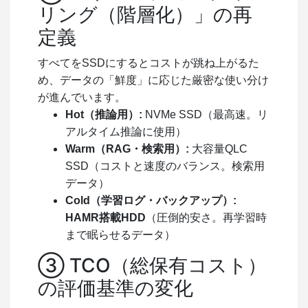
リング（階層化）」の再
定義
すべてをSSDにするとコストが跳ね上がるた
め、データの「鮮度」に応じた厳密な使い分け
が進んでいます。
Hot（推論用）:
NVMe SSD（最高速。リ
アルタイム推論に使用）
Warm（RAG・検索用）:
大容量QLC
SSD（コストと速度のバランス。検索用
データ）
Cold（学習ログ・バックアップ）:
HAMR搭載HDD
（圧倒的安さ。再学習時
まで眠らせるデータ）
③ TCO（総保有コスト）
の評価基準の変化