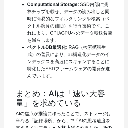
Computational Storage:
SSD内部に演
算チップを載せ、データの読み出しと同
時に簡易的なフィルタリングや検索（ベ
クトル演算の補助）を行う技術です。こ
れにより、CPU/GPUへのデータ転送負荷
を減らします。
ベクトルDB最適化:
RAG（検索拡張生
成）の普及により、非構造化データのイ
ンデックスを高速にスキャンすることに
特化したSSDファームウェアの開発が進
んでいます。
まとめ：AIは「速い大容
量」を求めている
AIの焦点が推論に移ったことで、ストレージは
単なる「記録場所」から、**「AIの思考速度を
支えるインフラ」
へと格上げされました。その