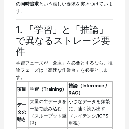
の同時追求
という厳しい要求を突きつけていま
す。
1. 「学習」と「推論」
で異なるストレージ要
件
学習フェーズが「倉庫」を必要とするなら、推
論フェーズは「高速な作業台」を必要としま
す。
推論（Inference /
項目
学習（Training）
RAG）
大量の生データを
小さなデータを頻繁
デー
一括で読み込む
に、速く読み出す
タの
（スループット重
（レイテンシ/IOPS
動き
視）
重視）