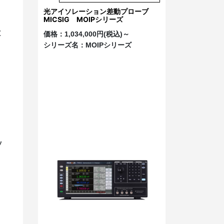
光アイソレーション差動プローブ
MICSIG MOIPシリーズ
と
価格：
1,034,000円(税込)～
シリーズ名：
MOIPシリーズ
ソ
ド