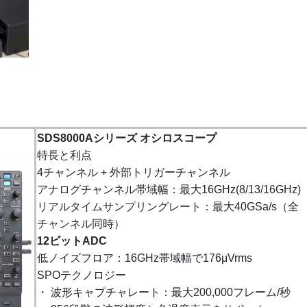
SDS8000Aシリーズ オシロスコープ
特長と利点
4チャンネル + 外部トリガーチャンネル
アナログチャンネル帯域幅：最大16GHz(8/13/16GHz)
リアルタイムサンプリングレート：最大40GSa/s（全
チャンネル同時）
12ビットADC
低ノイズフロア：16GHz帯域幅で176μVrms
SPOテクノロジー
・ 波形キャプチャレート：最大200,000フレーム/秒