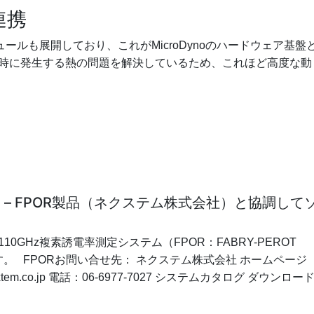
連携
ュールも展開しており、これがMicroDynoのハードウェア基盤
時に発生する熱の問題を解決しているため、これほど高度な動
ム – FPOR製品（ネクステム株式会社）と協調して
GHz複素誘電率測定システム（FPOR：FABRY-PEROT
ます。 FPORお問い合せ先： ネクステム株式会社 ホームページ
 info＠nextem.co.jp 電話：06-6977-7027 システムカタログ ダウンロー