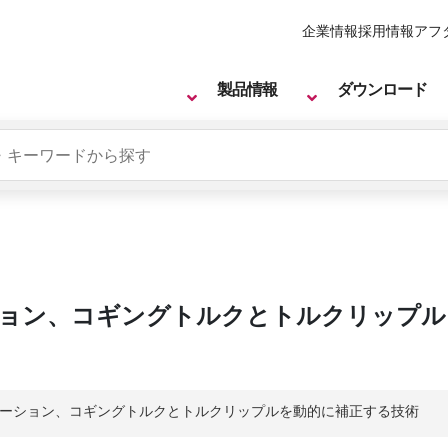
企業情報
採用情報
アフ
製品情報
ダウンロード
リューション、コギングトルクとトルクリップ
oソリューション、コギングトルクとトルクリップルを動的に補正する技術