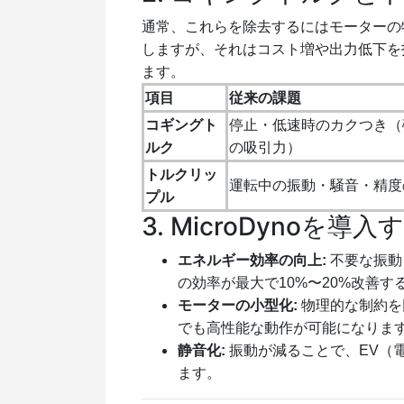
通常、これらを除去するにはモーターの
しますが、それはコスト増や出力低下を
ます。
項目
従来の課題
コギングト
停止・低速時のカクつき（
ルク
の吸引力）
トルクリッ
運転中の振動・騒音・精度
プル
3. MicroDynoを導
エネルギー効率の向上:
不要な振動
の効率が最大で10%〜20%改善
モーターの小型化:
物理的な制約を
でも高性能な動作が可能になりま
静音化:
振動が減ることで、EV（
ます。