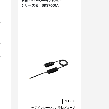
シリーズ名：
SDS7000A
し
MICSIG
光アイソレーション差動プローブ