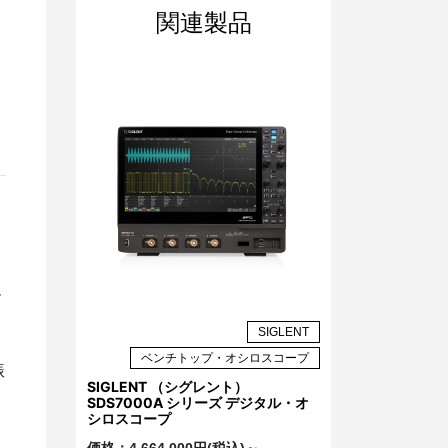
関連製品
ー
SIGLENT
ベンチトップ・オシロスコープ
振
SIGLENT （シグレント）
SDS7000A シリーズ デジタル・オ
シロスコープ
価格：
4,664,000円(税込)～