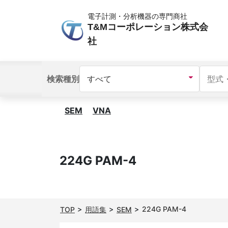
電子計測・分析機器の専門商社
T&Mコーポレーション株式会
社
検索種別
SEM
VNA
224G PAM-4
224G PAM-4
TOP
用語集
SEM