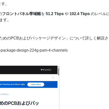
ます。
の
フロントパネル帯域幅
を
51.2 Tbps
や
1
02.4 Tbps
のレベル
ます。
ネルのためのPCBおよびパッケージデザイン」について詳しく解説さ
and-package-design-224g-pam-4-channels