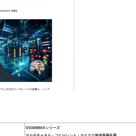
SSG6M80Aシリーズ
マルチチャネル・コヒーレント・マイクロ波信号発生器