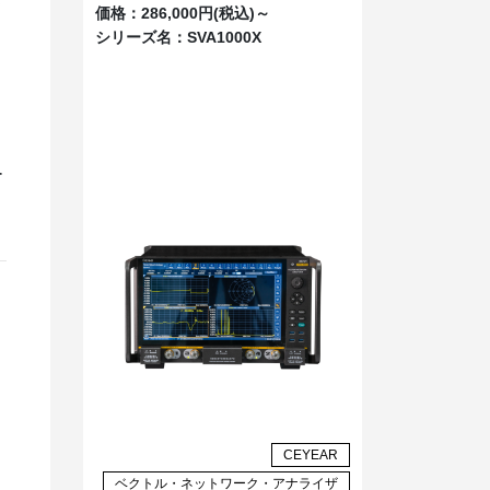
ト
価格：
286,000円(税込)～
シリーズ名：
SVA1000X
ー
CEYEAR
ベクトル・ネットワーク・アナライザ