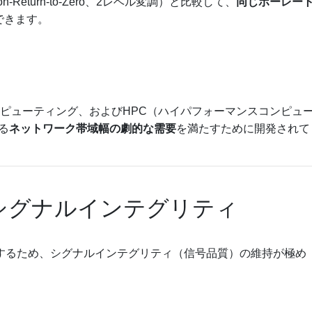
Return-to-Zero、2レベル変調）と比較して、
同じボーレー
できます。
ンピューティング、およびHPC（ハイパフォーマンスコンピュ
る
ネットワーク帯域幅の劇的な需要
を満たすために開発されて
シグナルインテグリティ
で動作するため、シグナルインテグリティ（信号品質）の維持が極め