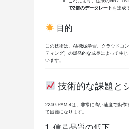
これにより、従来のNRZ（Non-
で2倍のデータレート
を達成
目的
この技術は、AI/機械学習、クラウドコ
ティング）の爆発的な成長によって生じ
います。
技術的な課題と
224G PAM-4は、非常に高い速度
て困難になります。
1. 信号品質の低下