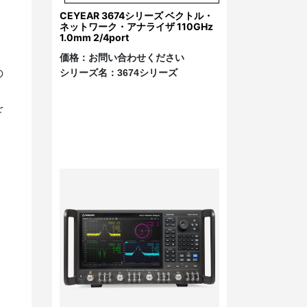
CEYEAR 3674シリーズ ベクトル・
ネットワーク・アナライザ 110GHz
1.0mm 2/4port
価格：
お問い合わせください
の
シリーズ名：
3674シリーズ
を