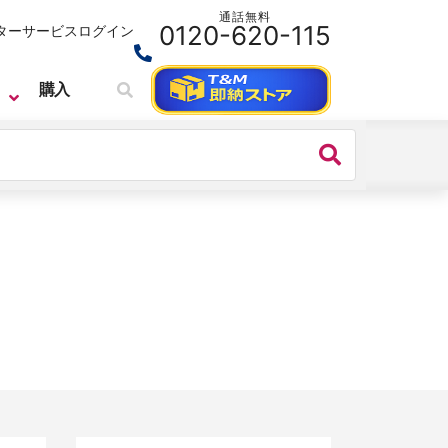
通話無料
0120-620-115
ターサービス
ログイン
購入
SIGLENT
リアルタイム・スペクトラムアナライ
ザ
SIGLENT（シグレント） リアルタイ
ム・スペクトラム・アナライザ
SSA3000X-Rシリーズ
価格：
990,000円(税込)～
シリーズ名：
SSA3000X-R