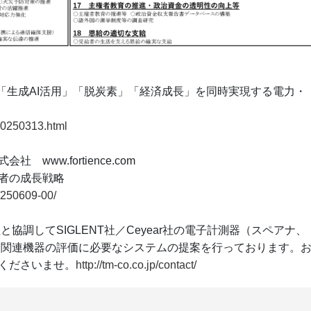
「生成AI活用」「脱炭素」「経済成長」を同時実現する電力・
/20250313.html
ww.fortience.com
者の成長戦略
n/250609-00/
社
と協調してSIGLENT社／Ceyear社の電子計測器（スペアナ、
ト」関連機器の評価に必要なシステムの提案を行っております。
くださいませ。
http://tm-co.co.jp/contact/