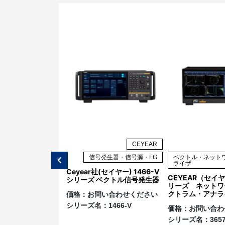
CEYEAR
CEYEAR
イム・スペクトラムア
信号発生器・信号源・FG
ベクトル・ネット
ライザ
Ceyear社(セイヤー) 1466-V
 4082シリーズ シグ
CEYEAR（セイヤ
シリーズ ベクトル信号発生器
クトラムアナライ
リーズ ネットワ
クトラム・アナラ
価格：
お問い合わせください
シリーズ名：
1466-V
い合わせください
価格：
お問い合わ
：
4082シリーズ
シリーズ名：
365