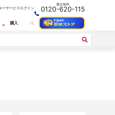
通話無料
0120-620-115
ターサービス
ログイン
購入
CEYEAR
リアルタイム・スペクトラムアナライ
ザ
Ceyear社 4082シリーズ シグナル・
スペクトラムアナライザ
価格：
お問い合わせください
シリーズ名：
4082シリーズ