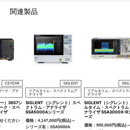
関連製品
CEYEAR
SIGLENT
SIG
ワーク・アナ
リアルタイム・スペクトラムア
リアルタイム・スペクトラ
ナライザ
ナライザ
ー）3657シ
SIGLENT （シグレント）スペ
SIGLENT（シグレント）
ーク・スペ
クトラム・アナライザ
ルタイム・スペクトラム
イザ
SSA5000Aシリーズ
ナライザ SSA3000X-R
ーズ
せください
価格：
4,147,000円(税込)～
価格：
990,000円(税込)
7
シリーズ名：
SSA5000A