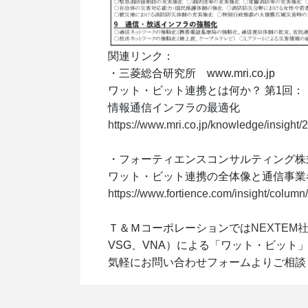
関連リンク：
・三菱総合研究所 www.mri.co.jp
ワット・ビット連携とは何か？ 第1回：
情報通信インフラの最適化
https://www.mri.co.jp/knowledge/insight
・フォーティエンスコンサルティング株式会社 w
ワット・ビット連携の全体像と通信事業
https://www.fortience.com/insight/colum
Ｔ＆Ｍコーポレーションでは
NEXTEM
VSG、VNA）による「ワット・ビッ
気軽にお問い合わせフォームよりご相談