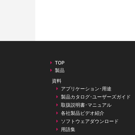
TOP
製品
資料
アプリケーション･用途
製品カタログ･ユーザーズガイド
取扱説明書･マニュアル
各社製品ビデオ紹介
ソフトウェアダウンロード
用語集