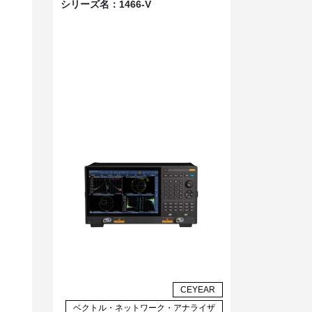
シリーズ名：
1466-V
CEYEAR
ベクトル・ネットワーク・アナライザ