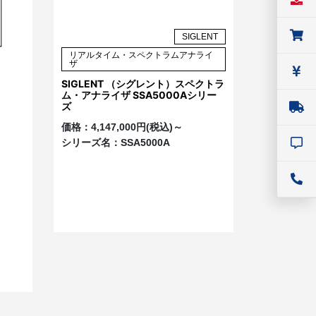
SIGLENT
リアルタイム・スペクトラムアナライ
ザ
SIGLENT （シグレント）スペクトラ
ム・アナライザ SSA5000Aシリー
ズ
価格：
4,147,000円(税込)～
シリーズ名：
SSA5000A
お