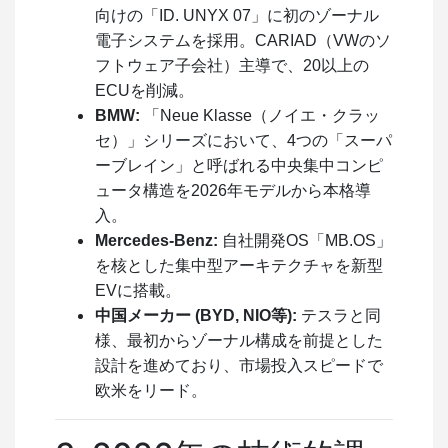
向けの「ID. UNYX 07」に初のゾーナル
電子システムを採用。CARIAD（VWのソ
フトウェア子会社）主導で、20以上の
ECUを削減。
BMW:
「Neue Klasse（ノイエ・クラッ
セ）」シリーズにおいて、4つの「スーパ
ーブレイン」と呼ばれる中央集中コンピ
ュータ構造を2026年モデルから本格導
入。
Mercedes-Benz:
自社開発OS「MB.OS」
を核とした集中型アーキテクチャを新型
EVに搭載。
中国メーカー (BYD, NIO等):
テスラと同
様、最初からゾーナル構成を前提とした
設計を進めており、市場投入スピードで
欧米をリード。