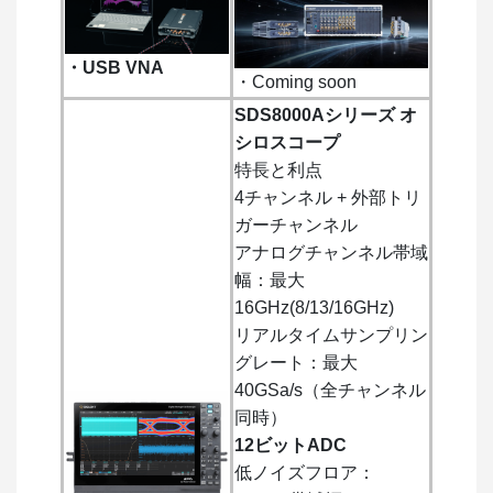
・USB VNA
・Coming soon
SDS8000Aシリーズ オ
シロスコープ
特長と利点
4チャンネル + 外部トリ
ガーチャンネル
アナログチャンネル帯域
幅：最大
16GHz(8/13/16GHz)
リアルタイムサンプリン
グレート：最大
40GSa/s（全チャンネル
同時）
12ビットADC
低ノイズフロア：