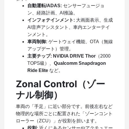
自動運転/ADAS:
センサーフュージョ
ン、経路計画、AI推論。
インフォテインメント:
大画面表示、生成
AI音声アシスタント、車内エンターテイ
ンメント。
車両制御:
ゲートウェイ機能、OTA（無線
アップデート）管理。
主要チップ:
NVIDIA DRIVE Thor
（2000
TOPS級）、
Qualcomm Snapdragon
Ride Elite
など。
Zonal Control（ゾー
ナル制御）
車両の「手足」に近い部分です。前後左右など
物理的な場所ごとに配置された「ゾーンコント
ローラー（ZCU）」が役割を担います。
役割:
近くにあるセンサーやアクチュエー