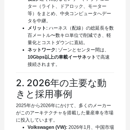
ター（ライト、ドアロック、モーター
等）をまとめ、中央コンピュータへデー
タを中継。
メリット:
ハーネス（配線）の総延長を数
百メートル〜数キロ単位で削減でき、軽
量化とコストダウンに直結。
ネットワーク:
ゾーンとセンター間は、
10Gbps以上の車載イーサネット
で高速
接続されます。
2. 2026年の主要な動
きと採用事例
2025年から2026年にかけて、多くのメーカー
がこのアーキテクチャを搭載した量産車を市場
に投入しています。
Volkswagen (VW):
2026年1月、中国市場