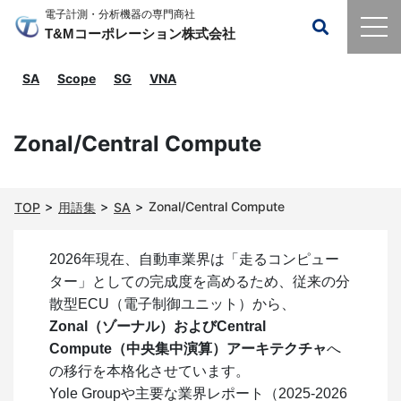
電子計測・分析機器の専門商社
T&Mコーポレーション株式会社
SA
Scope
SG
VNA
Zonal/Central Compute
Zonal/Central Compute
TOP
用語集
SA
2026年現在、自動車業界は「走るコンピュー
ター」としての完成度を高めるため、従来の分
散型ECU（電子制御ユニット）から、
Zonal（ゾーナル）およびCentral
Compute（中央集中演算）アーキテクチャ
へ
の移行を本格化させています。
Yole Groupや主要な業界レポート（2025-2026