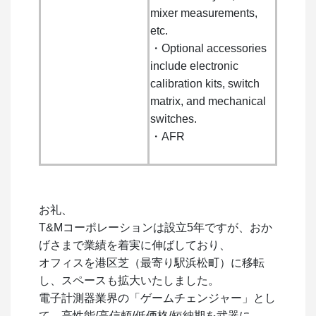
mixer measurements,
etc.
・Optional accessories
include electronic
calibration kits, switch
matrix, and mechanical
switches.
・AFR
お礼、
T&Mコーポレーションは設立5年ですが、おか
げさまで業績を着実に伸ばしており、
オフィスを港区芝（最寄り駅浜松町）に移転
し、スペースも拡大いたしました。
電子計測器業界の「ゲームチェンジャー」とし
て、高性能/高信頼/低価格/短納期を武器に