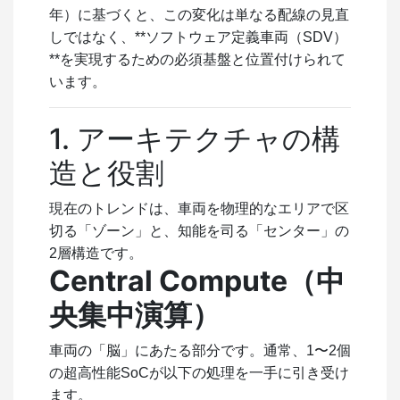
年）に基づくと、この変化は単なる配線の見直
しではなく、**ソフトウェア定義車両（SDV）
**を実現するための必須基盤と位置付けられて
います。
1. アーキテクチャの構
造と役割
現在のトレンドは、車両を物理的なエリアで区
切る「ゾーン」と、知能を司る「センター」の
2層構造です。
Central Compute（中
央集中演算）
車両の「脳」にあたる部分です。通常、1〜2個
の超高性能SoCが以下の処理を一手に引き受け
ます。