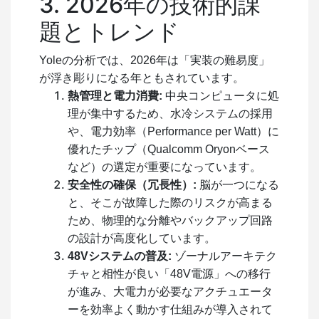
3. 2026年の技術的課
題とトレンド
Yoleの分析では、2026年は「実装の難易度」
が浮き彫りになる年ともされています。
熱管理と電力消費:
中央コンピュータに処
理が集中するため、水冷システムの採用
や、電力効率（Performance per Watt）に
優れたチップ（Qualcomm Oryonベース
など）の選定が重要になっています。
安全性の確保（冗長性）:
脳が一つになる
と、そこが故障した際のリスクが高まる
ため、物理的な分離やバックアップ回路
の設計が高度化しています。
48Vシステムの普及:
ゾーナルアーキテク
チャと相性が良い「48V電源」への移行
が進み、大電力が必要なアクチュエータ
ーを効率よく動かす仕組みが導入されて