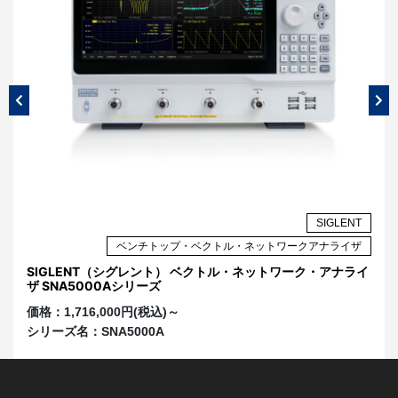
NT
SIGLENT
ザ
ベンチトップ・ベクトル・ネットワークアナライザ
ライ
SIGLENT（シグレント） ベクトル・ネットワーク・アナライ
S
ザ SNA5000Aシリーズ
ザ
価格：
1,716,000円(税込)～
価
シリーズ名：
SNA5000A
シ