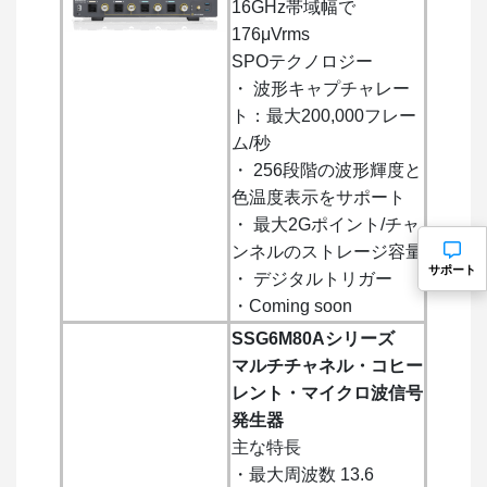
16GHz帯域幅で
176μVrms
SPOテクノロジー
・ 波形キャプチャレー
ト：最大200,000フレー
ム/秒
・ 256段階の波形輝度と
色温度表示をサポート
・ 最大2Gポイント/チャ
ンネルのストレージ容量
サポート
・ デジタルトリガー
・Coming soon
SSG6M80Aシリーズ
マルチチャネル・コヒー
レント・マイクロ波信号
発生器
主な特長
・最大周波数 13.6