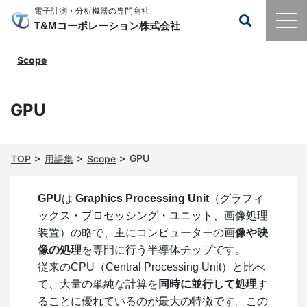
電子計測・分析機器の専門商社
T&Mコーポレーション株式会社
Scope
GPU
GPU
TOP
用語集
Scope
GPU
は
Graphics Processing Unit
（グラフィ
ックス・プロセッシング・ユニット、画像処理
装置）の略で、主にコンピューターの
画像や映
像の処理
を専門に行う半導体チップです。
従来のCPU（Central Processing Unit）と比べ
て、大量の単純な計算を
同時に並行して処理
す
ることに優れているのが最大の特徴です。この