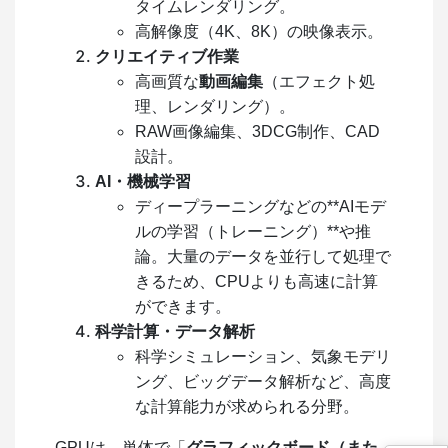
タイムレンダリング。
高解像度（4K、8K）の映像表示。
クリエイティブ作業
高画質な
動画編集
（エフェクト処
理、レンダリング）。
RAW画像編集、3DCG制作、CAD
設計。
AI・機械学習
ディープラーニングなどの**AIモデ
ルの学習（トレーニング）**や推
論。大量のデータを並行して処理で
きるため、CPUよりも高速に計算
ができます。
科学計算・データ解析
科学シミュレーション、気象モデリ
ング、ビッグデータ解析など、高度
な計算能力が求められる分野。
GPUは、単体で「
グラフィックボード（また