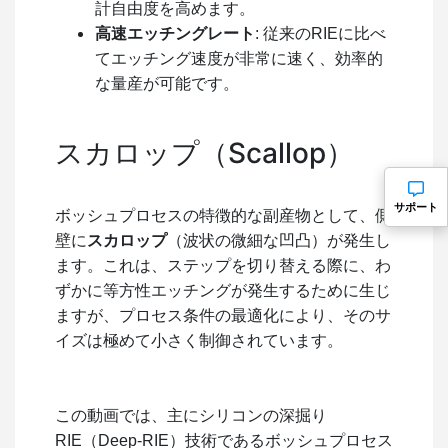
計自由度を高めます。
高速エッチングレート
: 従来のRIEに比べ
てエッチング速度が非常に速く、効率的
な量産が可能です。
スカロップ（Scallop）
サポート
ボッシュプロセスの特徴的な副産物として、側
壁に
スカロップ
（波状の微細な凹凸）が発生し
ます。これは、ステップを切り替える際に、わ
ずかに等方性エッチングが発生するために生じ
ますが、プロセス条件の最適化により、そのサ
イズは極めて小さく制御されています。
この動画では、主にシリコンの深掘り
RIE（Deep-RIE）技術であるボッシュプロセス