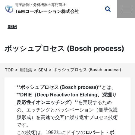
電子計測・分析機器の専門商社
T&Mコーポレーション株式会社
SEM
ボッシュプロセス (Bosch process)
ボッシュプロセス (Bosch process)
TOP
用語集
SEM
**
ボッシュプロセス (Bosch process)
**とは、
**
DRIE（Deep Reactive Ion Etching、深掘り
反応性イオンエッチング）
**を実現するため
の、エッチングとパッシベーション（側壁保護
膜形成）を高速で交互に繰り返すプロセス技術
です。
この技術は、1992年にドイツの
ロバート・ボ