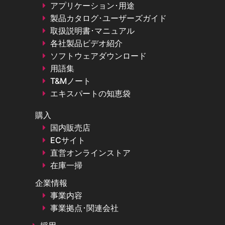
アプリケーション･用途
製品カタログ･ユーザーズガイド
取扱説明書･マニュアル
各社製品ビデオ紹介
ソフトウェアダウンロード
用語集
T&Mノート
エキスパートの知恵袋
購入
国内販売店
ECサイト
直営オンラインストア
在庫一掃
企業情報
事業内容
事業拠点･関連会社