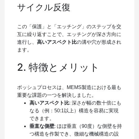
サイクル反復
この「保護」と「エッチング」のステップを交
互に繰り返すことで、エッチングが深さ方向に
進行し、
高いアスペクト比
の溝や穴が形成され
ます。
2. 特徴とメリット
ボッシュプロセスは、MEMS製造における最も
重要な課題の一つを解決しました。
高いアスペクト比
: 深さが幅の数十倍にも
なる（例：50:1以上）構造を容易に実現
できます。
垂直な側壁
: ほぼ垂直（90度）な側壁を持
つ構造を作製でき、微細な機械構造の設