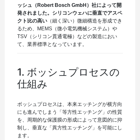
ッシュ（Robert Bosch GmbH）社によって開
発されました。シリコンウェハに垂直でアスペ
クト比の高い
（細く深い）微細構造を形成でき
るため、MEMS（微小電気機械システム）や
TSV（シリコン貫通電極）などの製造におい
て、業界標準となっています。
1. ボッシュプロセスの
仕組み
ボッシュプロセスは、本来エッチングが横方向
にも進んでしまう「等方性エッチング」の性質
を、周期的な保護膜の形成によって意図的に抑
制し、垂直な「異方性エッチング」を可能にし
ます。