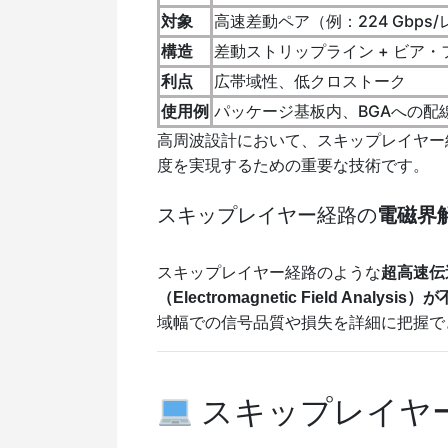
対象
高速差動ペア（例：224 Gbps
構造
差動ストリップライン + ビア・
利点
広帯域性、低クロストーク
使用例
パッケージ基板内、BGAへの配
高周波設計において、スキップレイヤー
度を実現するための重要な技術です。
スキップレイヤー経路の
電磁界
スキップレイヤー経路のような
超高速伝
（Electromagnetic Field Analysis
域幅での信号品質や損失を詳細に把握で
スキップレイヤ