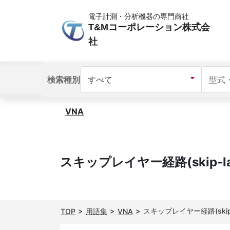
電子計測・分析機器の専門商社
T&Mコーポレーション株式会
社
検索種別
VNA
スキップレイヤー経路(skip-laye
スキップレイヤー経路(skip-lay
TOP
用語集
VNA