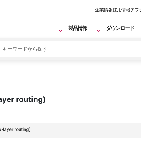
企業情報
採用情報
アフ
製品情報
ダウンロード
r routing)
er routing)