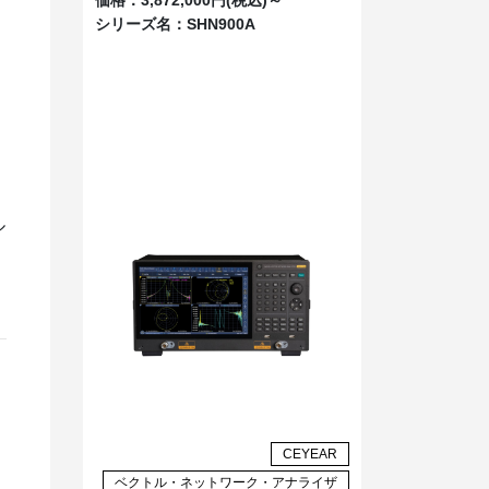
シリーズ名：
SHN900A
ト
ル
CEYEAR
ベクトル・ネットワーク・アナライザ