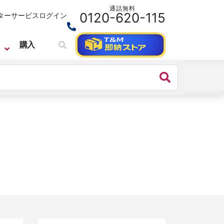
通話無料
0120-620-115
ターサービス
ログイン
購入
CEYEAR
ベクトル・ネットワーク・アナライザ
CEYEAR 3674シリーズ ベクトル・
ネットワーク・アナライザ 110GHz
1.0mm 2/4port
価格：
お問い合わせください
シリーズ名：
3674シリーズ