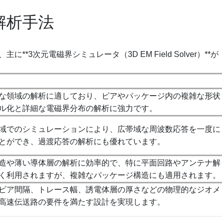
解析手法
3次元電磁界シミュレータ（3D EM Field Solver）**が
な領域の解析に適しており、ビアやパッケージ内の複雑な形状
ル化と詳細な電磁界分布の解析に強力です。
域でのシミュレーションにより、広帯域な周波数応答を一度に
とができ、過渡応答の解析にも優れています。
造や薄い導体層の解析に効率的で、特に平面回路やアンテナ解
く利用されますが、複雑なパッケージ構造にも適用されます。
ビア間隔、トレース幅、誘電体層の厚さなどの物理的なジオメ
高速伝送路の要件を満たす設計を実現します。