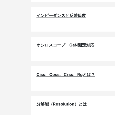
インピーダンスと反射係数
オシロスコープ GaN測定対応
Ciss、Coss、Crss、Rgとは？
分解能（Resolution）とは