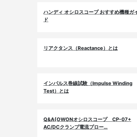
ハンディ オシロスコープ おすすめ機種ガ
ド
リアクタンス（Reactance）とは
インパルス巻線試験（Impulse Winding
Test）とは
Q&A(OWONオシロスコープ CP-07+
AC/DCクランプ電流プロー…