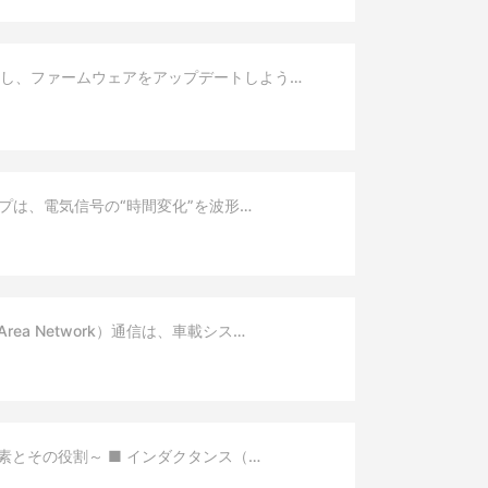
）し、ファームウェアをアップデートしよう…
ープは、電気信号の“時間変化”を波形…
rea Network）通信は、車載シス…
素とその役割～ ■ インダクタンス（…