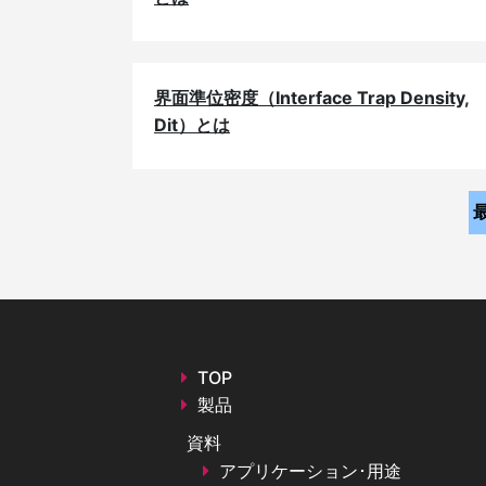
界面準位密度（Interface Trap Density,
Dit）とは
TOP
製品
資料
アプリケーション･用途