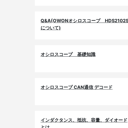
Q&A(OWONオシロスコープ HDS2102
について)
オシロスコープ 基礎知識
オシロスコープ CAN通信 デコード
インダクタンス、抵抗、容量、ダイオード
とは