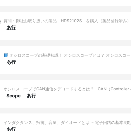
S
質問：御社お取り扱いの製品 HDS2102S を購入（製品登録済み
あ行
オシロスコープの基礎知識 1. オシロスコープとは？ オシロスコ
あ行
オシロスコープでCAN通信をデコードするとは？ CAN（Controller A
Scope
あ行
インダクタンス、抵抗、容量、ダイオードとは ～電子回路の基本4要
あ行