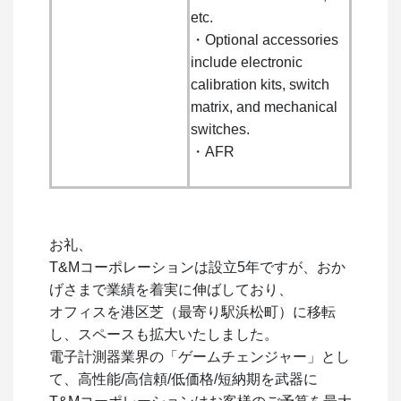
etc.
・Optional accessories
include electronic
calibration kits, switch
matrix, and mechanical
switches.
・AFR
お礼、
T&Mコーポレーションは設立5年ですが、おか
げさまで業績を着実に伸ばしており、
オフィスを港区芝（最寄り駅浜松町）に移転
し、スペースも拡大いたしました。
電子計測器業界の「ゲームチェンジャー」とし
て、高性能/高信頼/低価格/短納期を武器に