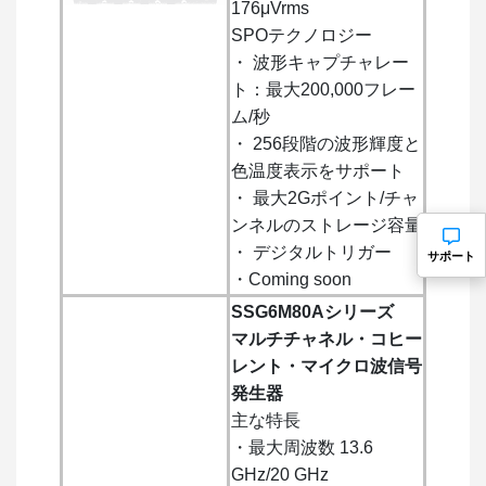
176μVrms
SPOテクノロジー
・ 波形キャプチャレー
ト：最大200,000フレー
ム/秒
・ 256段階の波形輝度と
色温度表示をサポート
・ 最大2Gポイント/チャ
ンネルのストレージ容量
・ デジタルトリガー
サポート
・Coming soon
SSG6M80Aシリーズ
マルチチャネル・コヒー
レント・マイクロ波信号
発生器
主な特長
・最大周波数 13.6
GHz/20 GHz