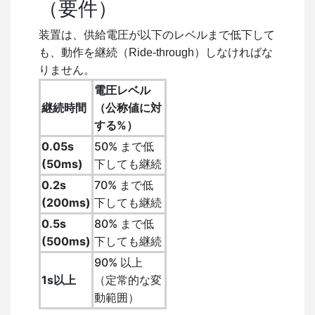
（要件）
装置は、供給電圧が以下のレベルまで低下して
も、動作を継続（Ride-through）しなければな
りません。
電圧レベル
継続時間
（公称値に対
する%）
0.05s
50% まで低
(50ms)
下しても継続
0.2s
70% まで低
(200ms)
下しても継続
0.5s
80% まで低
(500ms)
下しても継続
90% 以上
1s以上
（定常的な変
動範囲）