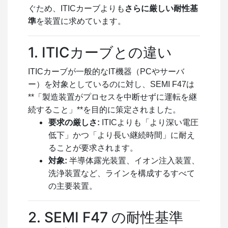
ぐため、ITICカーブよりも
さらに厳しい耐性基
準
を装置に求めています。
1. ITICカーブとの違い
ITICカーブが一般的なIT機器（PCやサーバ
ー）を対象としているのに対し、SEMI F47は
**「製造装置がプロセスを中断せずに運転を継
続すること」**を目的に策定されました。
要求の厳しさ:
ITICよりも「より深い電圧
低下」かつ「より長い継続時間」に耐え
ることが要求されます。
対象:
半導体露光装置、イオン注入装置、
洗浄装置など、ラインを構成するすべて
の主要装置。
2. SEMI F47 の耐性基準