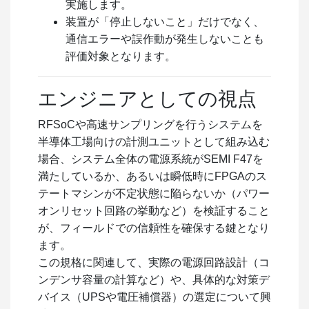
実施します。
装置が「停止しないこと」だけでなく、
通信エラーや誤作動が発生しないことも
評価対象となります。
エンジニアとしての視点
RFSoCや高速サンプリングを行うシステムを
半導体工場向けの計測ユニットとして組み込む
場合、システム全体の電源系統がSEMI F47を
満たしているか、あるいは瞬低時にFPGAのス
テートマシンが不定状態に陥らないか（パワー
オンリセット回路の挙動など）を検証すること
が、フィールドでの信頼性を確保する鍵となり
ます。
この規格に関連して、実際の電源回路設計（コ
ンデンサ容量の計算など）や、具体的な対策デ
バイス（UPSや電圧補償器）の選定について興