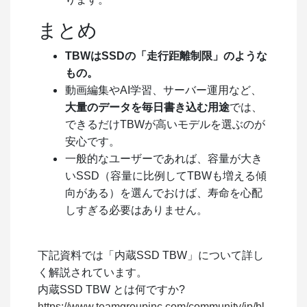
まとめ
TBWはSSDの「走行距離制限」のような
もの。
動画編集やAI学習、サーバー運用など、
大量のデータを毎日書き込む用途
では、
できるだけTBWが高いモデルを選ぶのが
安心です。
一般的なユーザーであれば、容量が大き
いSSD（容量に比例してTBWも増える傾
向がある）を選んでおけば、寿命を心配
しすぎる必要はありません。
下記資料では「内蔵SSD TBW」について詳し
く解説されています。
内蔵SSD TBW とは何ですか?
https://www.teamgroupinc.com/community/jp/bl