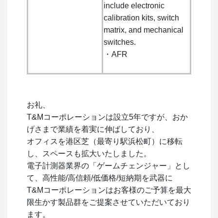
include electronic
calibration kits, switch
matrix, and mechanical
switches.
・AFR
お礼、
T&Mコーポレーションは設立5年ですが、おか
げさまで業績を着実に伸ばしており、
オフィスを港区芝（最寄り駅浜松町）に移転
し、スペースも拡大いたしました。
電子計測器業界の「ゲームチェンジャー」とし
て、高性能/高信頼/低価格/短納期を武器に
T&Mコーポレーションはお客様のご予算を最大
限生かす製品群をご提案させていただいており
ます。