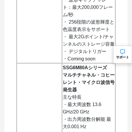
ト：最大200,000フレー
ム/秒
・ 256段階の波形輝度と
色温度表示をサポート
・ 最大2Gポイント/チャ
ンネルのストレージ容量
・ デジタルトリガー
サポート
・Coming soon
SSG6M80Aシリーズ
マルチチャネル・コヒー
レント・マイクロ波信号
発生器
主な特長
・最大周波数 13.6
GHz/20 GHz
・出力周波数分解能 最
大0.001 Hz