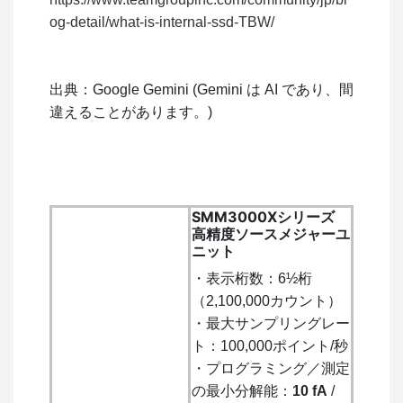
og-detail/what-is-internal-ssd-TBW/
出典：Google Gemini (Gemini は AI であり、間
違えることがあります。)
SMM3000Xシリーズ
高精度ソースメジャーユ
ニット
・表示桁数：6½桁
（2,100,000カウント）
・最大サンプリングレー
ト：100,000ポイント/秒
・プログラミング／測定
の最小分解能：
10 fA
/