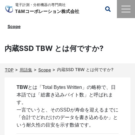
電子計測・分析機器の専門商社
T&Mコーポレーション株式会社
Scope
内蔵SSD TBW とは何ですか?
内蔵SSD TBW とは何ですか?
TOP
用語集
Scope
TBW
とは「Total Bytes Written」の略称で、日
本語では「総書き込みバイト数」と呼ばれま
す。
一言でいうと、そのSSDが寿命を迎えるまでに
「合計でどれだけのデータを書き込めるか」と
いう耐久性の目安を示す数値です。