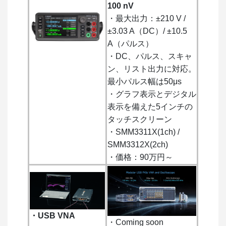
100 nV
・最大出力：±210 V /
±3.03 A（DC）/ ±10.5
A（パルス）
・DC、パルス、スキャ
ン、リスト出力に対応。
最小パルス幅は50μs
・グラフ表示とデジタル
表示を備えた5インチの
タッチスクリーン
・SMM3311X(1ch) /
SMM3312X(2ch)
・価格：90万円～
・USB VNA
・Coming soon