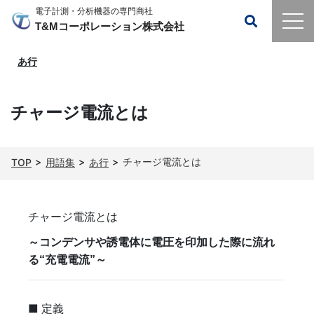
電子計測・分析機器の専門商社
T&Mコーポレーション株式会社
あ行
チャージ電流とは
チャージ電流とは
TOP
用語集
あ行
チャージ電流とは
～コンデンサや誘電体に電圧を印加した際に流れ
る“充電電流”～
■ 定義