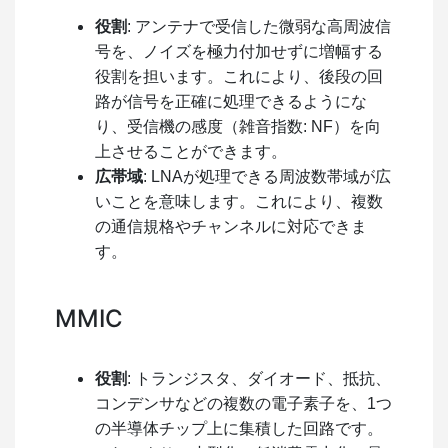
役割
: アンテナで受信した微弱な高周波信
号を、ノイズを極力付加せずに増幅する
役割を担います。これにより、後段の回
路が信号を正確に処理できるようにな
り、受信機の感度（雑音指数: NF）を向
上させることができます。
広帯域
: LNAが処理できる周波数帯域が広
いことを意味します。これにより、複数
の通信規格やチャンネルに対応できま
す。
MMIC
役割
: トランジスタ、ダイオード、抵抗、
コンデンサなどの複数の電子素子を、1つ
の半導体チップ上に集積した回路です。