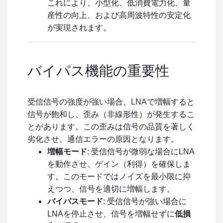
これにより、小型化、低消費電力化、量
産性の向上、および高周波特性の安定化
が実現されます。
バイパス機能の重要性
受信信号の強度が強い場合、LNAで増幅すると
信号が飽和し、歪み（非線形性）が発生するこ
とがあります。この歪みは信号の品質を著しく
劣化させ、通信エラーの原因となります。
増幅モード
: 受信信号が微弱な場合にLNA
を動作させ、ゲイン（利得）を確保しま
す。このモードではノイズを最小限に抑
えつつ、信号を適切に増幅します。
バイパスモード
: 受信信号が強い場合に
LNAを停止させ、信号を増幅せずに
低損