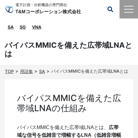
電子計測・分析機器の専門商社
T&Mコーポレーション株式会社
SA
SG
VNA
バイパスMMICを備えた広帯域LNAと
は
バイパスMMICを備えた広帯域LNAとは
TOP
用語集
SA
バイパスMMICを備えた広
帯域LNAの仕組み
バイパスMMICを備えた広帯域LNAとは、
広帯
域な信号を低雑音で増幅するLNA（低雑音増幅