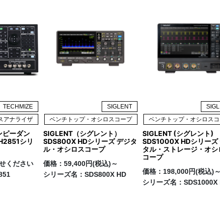
TECHMIZE
SIGLENT
SIG
スアナライザ
ベンチトップ・オシロスコープ
ベンチトップ・オシロスコ
インピーダン
SIGLENT（シグレント）
SIGLENT (シグレント)
2851シリ
SDS800X HDシリーズ デジタ
SDS1000X HDシリーズ
ル・オシロスコープ
タル・ストレージ・オシ
コープ
せください
価格：
59,400円(税込)～
価格：
198,000円(税込)
851
シリーズ名：
SDS800X HD
シリーズ名：
SDS1000X