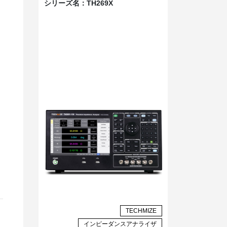
シリーズ名：
TH269X
TECHMIZE
インピーダンスアナライザ