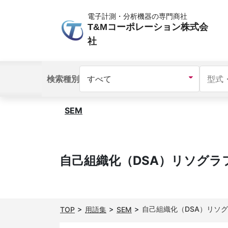
電子計測・分析機器の専門商社
T&Mコーポレーション株式会
社
検索種別
SEM
自己組織化（DSA）リソグラ
自己組織化（DSA）リソ
TOP
用語集
SEM