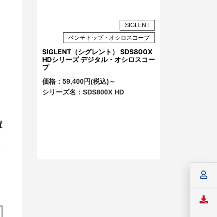
SIGLENT
ベンチトップ・オシロスコープ
ま
SIGLENT（シグレント） SDS800X
HDシリーズ デジタル・オシロスコー
プ
価格：
59,400円(税込)～
シリーズ名：
SDS800X HD
置