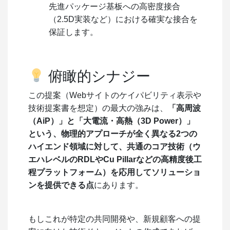
先進パッケージ基板への高密度接合
（2.5D実装など）における確実な接合を
保証します。
俯瞰的シナジー
この提案（Webサイトのケイパビリティ表示や
技術提案書を想定）の最大の強みは、
「高周波
（AiP）」と「大電流・高熱（3D Power）」
という、物理的アプローチが全く異なる2つの
ハイエンド領域に対して、共通のコア技術（ウ
エハレベルのRDLやCu Pillarなどの高精度後工
程プラットフォーム）を応用してソリューショ
ンを提供できる点
にあります。
もしこれが特定の共同開発や、新規顧客への提