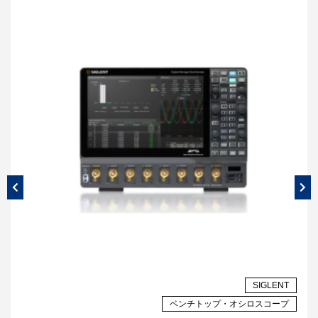
NT
SIGLENT
プ
ベンチトップ・オシロスコープ