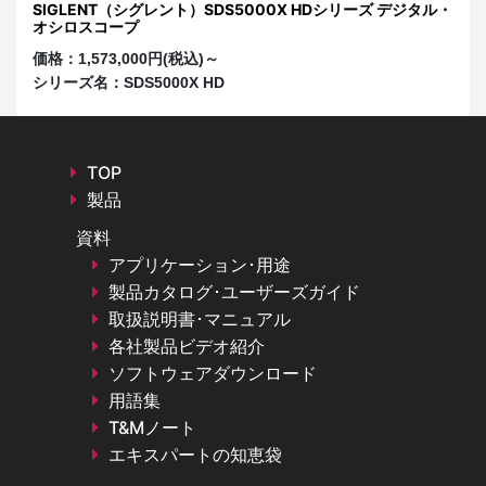
・オ
SIGLENT（シグレント）SDS5000X HDシリーズ デジタル・
S
オシロスコープ
オ
価格：
1,573,000円(税込)～
価
シリーズ名：
SDS5000X HD
シ
TOP
製品
資料
アプリケーション･用途
製品カタログ･ユーザーズガイド
取扱説明書･マニュアル
各社製品ビデオ紹介
ソフトウェアダウンロード
用語集
T&Mノート
エキスパートの知恵袋