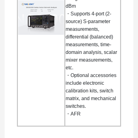
dBm
・Supports 4-port (2-
source) S-parameter
measurements,
differential (balanced)
measurements, time-
domain analysis, scalar
mixer measurements,
etc.
・Optional accessories
include electronic
calibration kits, switch
matrix, and mechanical
switches.
・AFR