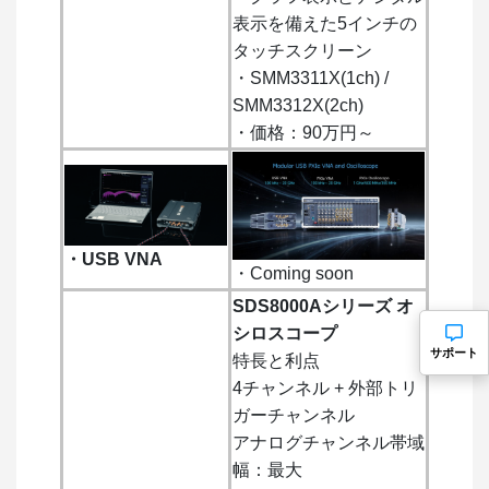
表示を備えた5インチの
タッチスクリーン
・SMM3311X(1ch) /
SMM3312X(2ch)
・価格：90万円～
・USB VNA
・Coming soon
SDS8000Aシリーズ オ
シロスコープ
サポート
特長と利点
4チャンネル + 外部トリ
ガーチャンネル
アナログチャンネル帯域
幅：最大