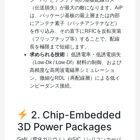
（伝送損失）が最大の敵になります。AiP
は、パッケージ基板の最上層または内部
にアンテナ素子（パッチアンテナなど）
を作り込み、その直下にRFICを反転実装
（フリップチップ等）することで、配線
長を極限まで短縮します。
求められる技術：
低誘電率・低誘電損失
（Low-Dk / Low-Df）材料の制御、および
高精度な高周波電磁界シミュレーショ
ン。微細なRDL（再配線層）による低イ
ンピーダンス接続。
2. Chip-Embedded
3D Power Packages
GaN（窒化ガリウム）やSiC（シリコンカーバ