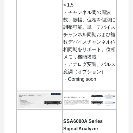
< 1.5°
・チャンネル間の周波
数、振幅、位相を個別に
調整可能。単一デバイス
チャンネル同期および複
数デバイスチャンネル位
相同期をサポート。位相
メモリ機能搭載
・アナログ変調、パルス
変調（オプション）
・Coming soon
SSA6000A Series
Signal Analyzer