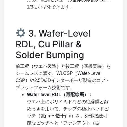
1/3に小型化できます。
3. Wafer-Level
RDL, Cu Pillar &
Solder Bumping
前工程（ウエハ製造）と後工程（基板実装）を
シームレスに繋ぐ、WLCSP（Wafer-Level
CSP）や2.5D/3Dインターポーザ製造のコア・
プラットフォーム技術です。
Wafer-level RDL（再配線層）：
ウエハ上にポリイミドなどの絶縁膜と銅
めっきを用いて、チップの極小パッドピ
ッチ（数μm〜数十μm）を、外部接続可
能なピッチへと「ファンアウト（拡