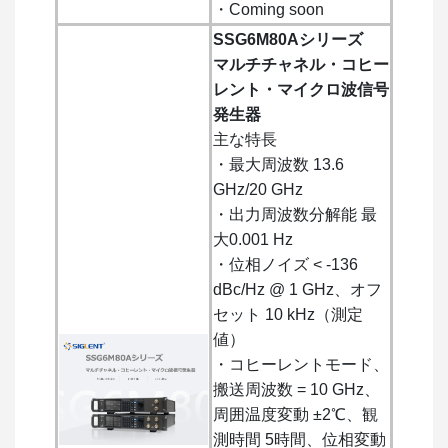
・Coming soon
SSG6M80Aシリーズ
マルチチャネル・コヒー
レント・マイクロ波信号
発生器
主な特長
・最大周波数 13.6
GHz/20 GHz
・出力周波数分解能 最
大0.001 Hz
・位相ノイズ < -136
dBc/Hz @ 1 GHz、オフ
セット 10 kHz（測定
値）
・コヒーレントモード、
搬送周波数 = 10 GHz、
周囲温度変動 ±2℃、観
測時間 5時間、位相変動