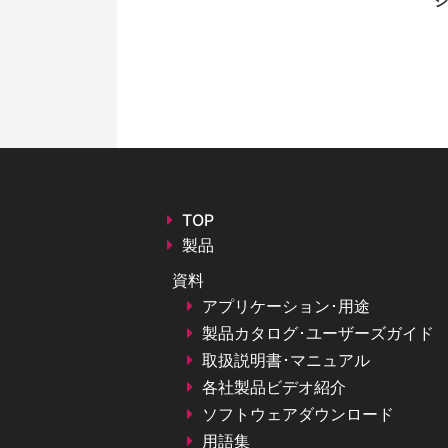
シ
TOP
製品
資料
アプリケーション･用途
製品カタログ･ユーザーズガイド
取扱説明書･マニュアル
各社製品ビデオ紹介
ソフトウェアダウンロード
用語集