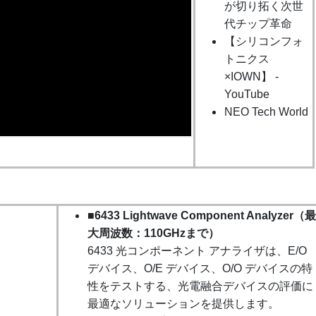
が切り拓く次世
代チップ革命
【シリコンフォ
トニクス
×IOWN】 -
YouTube
NEO Tech World
■
6433 Lightwave Component Analyzer（最
大周波数：110GHzまで）
6433 光コンポーネント アナライザは、E/O
デバイス、O/E デバイス、O/O デバイスの特
性をテストする、光電融合デバイスの評価に
最適なソリューションを提供します。