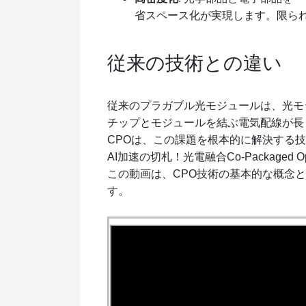
省スペース化が実現します。限ら
従来の技術との違い
従来のプラガブル光モジュールは、光モ
チップとモジュールを結ぶ電気配線が長
CPOは、この課題を根本的に解決する
AI加速の切札！光電融合Co-Packaged
この動画は、CPO技術の基本的な概念
す。