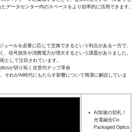
れたデータセンター内のスペースをより効率的に活用できます
ジュールを必要に応じて交換できるという利点がある一方で、
く、信号損失や消費電力が増大するという課題がありました。
技術として注目されています。
 Opticsが切り拓く次世代チップ革命
と、それがAI時代にもたらす影響について簡潔に解説していま
AI加速の切札！
光電融合Co-
Packaged Optics