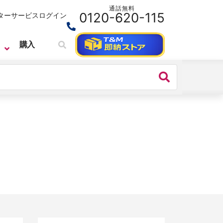
通話無料
0120-620-115
ターサービス
ログイン
購入