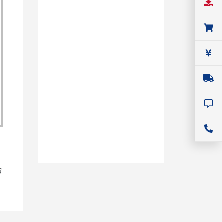
ア
リ
お