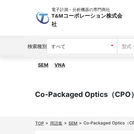
電子計測・分析機器の専門商社
T&Mコーポレーション株式会
社
検索種別
SEM
VNA
Co-Packaged Optics（
Co-Packaged Optic
TOP
用語集
SEM