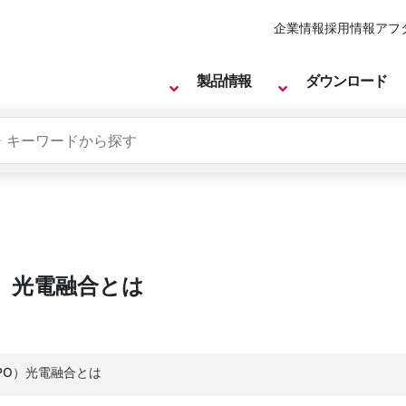
企業情報
採用情報
アフ
製品情報
ダウンロード
CPO）光電融合とは
s（CPO）光電融合とは