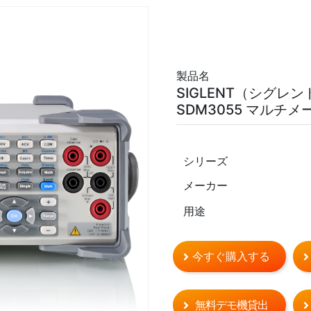
製品名
SIGLENT（シグレン
SDM3055 マルチメ
シリーズ
メーカー
用途
今すぐ購入する
無料デモ機貸出