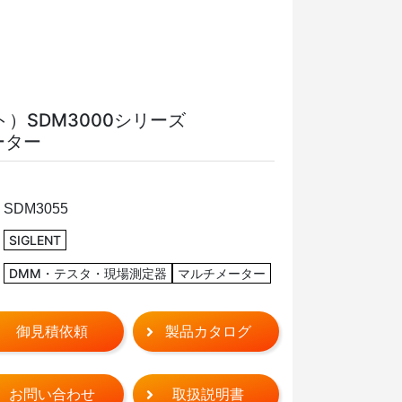
ト）SDM3000シリーズ
ーター
SDM3055
SIGLENT
DMM・テスタ・現場測定器
マルチメーター
御見積依頼
製品カタログ
お問い合わせ
取扱説明書