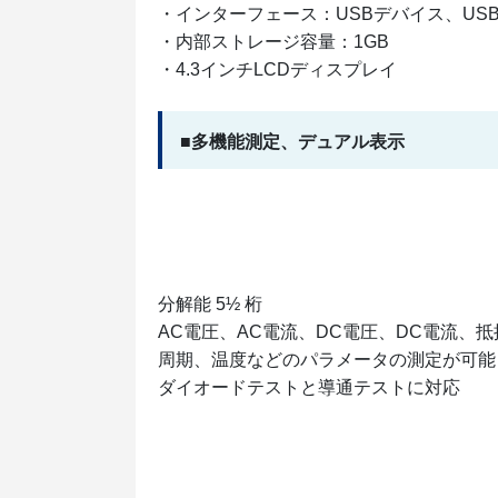
・インターフェース：USBデバイス、USB
・内部ストレージ容量：1GB
・4.3インチLCDディスプレイ
■多機能測定、デュアル表示
分解能 5½ 桁
AC電圧、AC電流、DC電圧、DC電流、
周期、温度などのパラメータの測定が可能
ダイオードテストと導通テストに対応