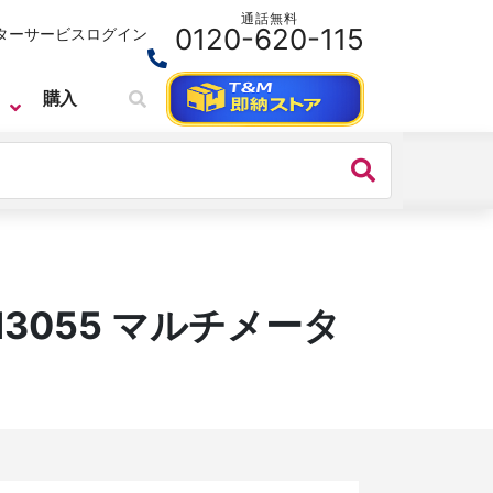
通話無料
0120-620-115
ターサービス
ログイン
購入
M3055 マルチメータ