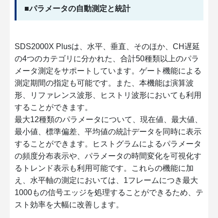
■パラメータの自動測定と統計
SDS2000X Plusは、水平、垂直、そのほか、CH遅延
の4つのカテゴリに分かれた、合計50種類以上のパラ
メータ測定をサポートしています。ゲート機能による
測定期間の指定も可能です。また、本機能は演算波
形、リファレンス波形、ヒストリ波形においても利用
することができます。
最大12種類のパラメータについて、現在値、最大値、
最小値、標準偏差、平均値の統計データを同時に表示
することができます。ヒストグラムによるパラメータ
の頻度分布表示や、パラメータの時間変化を可視化す
るトレンド表示も利用可能です。これらの機能に加
え、水平軸の測定においては、1フレームにつき最大
1000もの信号エッジを処理することができるため、テ
スト効率を大幅に改善します。