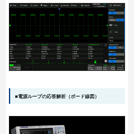
■電源ループの応答解析（ボード線図）