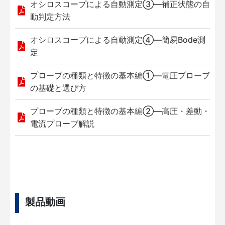
オシロスコープによる自動測定③—補正状態の自
動判定方法
オシロスコープによる自動測定④—簡易Bode測
定
プローブの種類と特徴の基本編①—電圧プローブ
の基礎と選び方
プローブの種類と特徴の基本編②—高圧・差動・
電流プローブ解説
製品動画