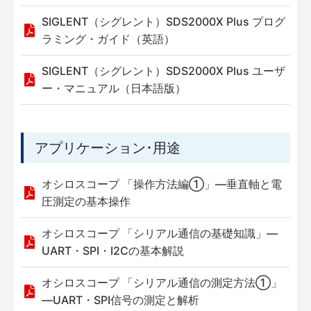
SIGLENT（シグレント）SDS2000X Plus プログ
ラミング・ガイド（英語）
SIGLENT（シグレント）SDS2000X Plus ユーザ
ー・マニュアル（日本語版）
アプリケーション･用途
オシロスコープ 「操作方法編①」—垂直軸と電
圧測定の基本操作
オシロスコープ 「シリアル通信の基礎知識」—
UART・SPI・I2Cの基本解説
オシロスコープ 「シリアル通信の測定方法①」
—UART・SPI信号の測定と解析