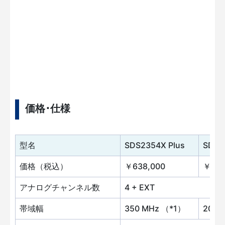
価格･仕様
型名
SDS2354X Plus
SDS2
価格（税込）
￥638,000
￥473
アナログチャンネル数
4 + EXT
帯域幅
350 MHz （*1）
200 