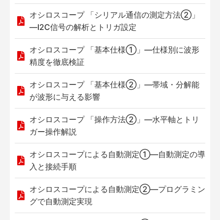
オシロスコープ 「シリアル通信の測定方法②」
—I2C信号の解析とトリガ設定
オシロスコープ 「基本仕様①」—仕様別に波形
精度を徹底検証
オシロスコープ 「基本仕様②」—帯域・分解能
が波形に与える影響
オシロスコープ 「操作方法②」—水平軸とトリ
ガー操作解説
オシロスコープによる自動測定①—自動測定の導
入と接続手順
オシロスコープによる自動測定②—プログラミン
グで自動測定実現