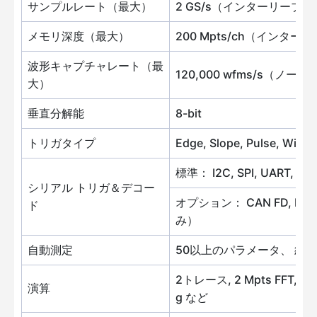
サンプルレート（最大）
2 GS/s（インターリーブ）
メモリ深度（最大）
200 Mpts/ch（インター
波形キャプチャレート（最
120,000 wfms/s（ノー
大）
垂直分解能
8-bit
トリガタイプ
Edge, Slope, Pulse, Window
標準： I2C, SPI, UART, CAN
シリアル トリガ＆デコー
オプション： CAN FD, FlexR
ド
み）
自動測定
50以上のパラメータ、 統
2トレース, 2 Mpts FFT, +, -, x,
演算
g など