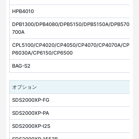
HPB4010
DPB1300/DPB4080/DPB5150/DPB5150A/DPB5700/D
700A
CPL5100/CP4020/CP4050/CP4070/CP4070A/CP603
P6030A/CP6150/CP6500
BAG-S2
オプション
SDS2000XP-FG
SDS2000XP-PA
SDS2000XP-I2S