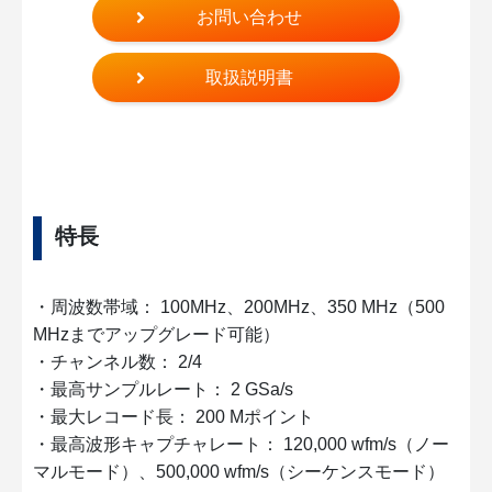
お問い合わせ
取扱説明書
特長
・周波数帯域： 100MHz、200MHz、350 MHz（500
MHzまでアップグレード可能）
・チャンネル数： 2/4
・最高サンプルレート： 2 GSa/s
・最大レコード長： 200 Mポイント
・最高波形キャプチャレート： 120,000 wfm/s（ノー
マルモード）、500,000 wfm/s（シーケンスモード）