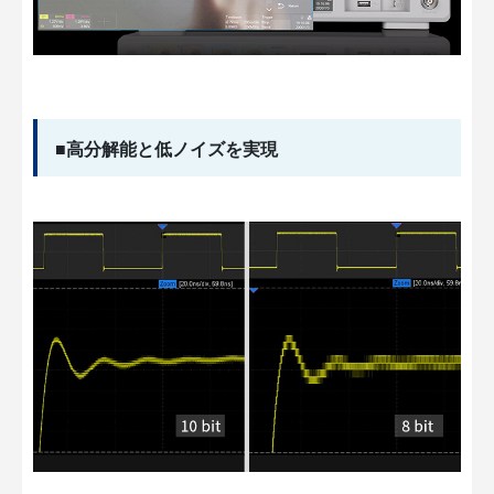
■高分解能と低ノイズを実現