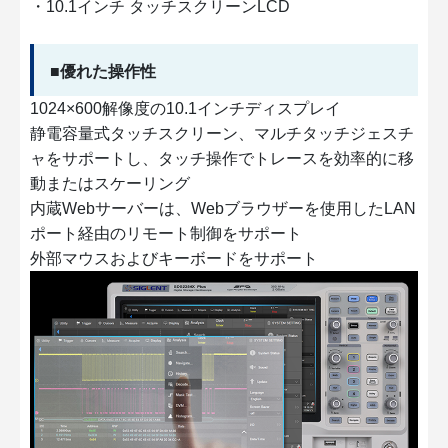
・10.1インチ タッチスクリーンLCD
■優れた操作性
1024×600解像度の10.1インチディスプレイ
静電容量式タッチスクリーン、マルチタッチジェスチ
ャをサポートし、タッチ操作でトレースを効率的に移
動またはスケーリング
内蔵Webサーバーは、Webブラウザーを使用したLAN
ポート経由のリモート制御をサポート
外部マウスおよびキーボードをサポート