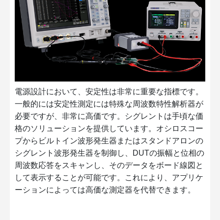
電源設計において、安定性は非常に重要な指標です。
一般的には安定性測定には特殊な周波数特性解析器が
必要ですが、非常に高価です。シグレントは手頃な価
格のソリューションを提供しています。オシロスコー
プからビルトイン波形発生器またはスタンドアロンの
シグレント波形発生器を制御し、DUTの振幅と位相の
周波数応答をスキャンし、そのデータをボード線図と
して表示することが可能です。これにより、アプリケ
ーションによっては高価な測定器を代替できます。