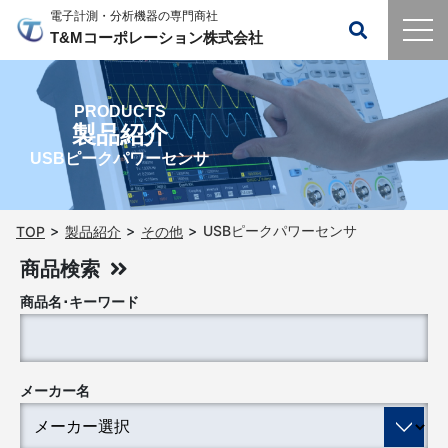
電子計測・分析機器の専門商社
T&Mコーポレーション株式会社
PRODUCTS
製品紹介
USBピークパワーセンサ
USBピークパワーセンサ
TOP
製品紹介
その他
商品検索
商品名･キーワード
メーカー名