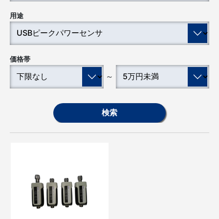
用途
価格帯
～
検索