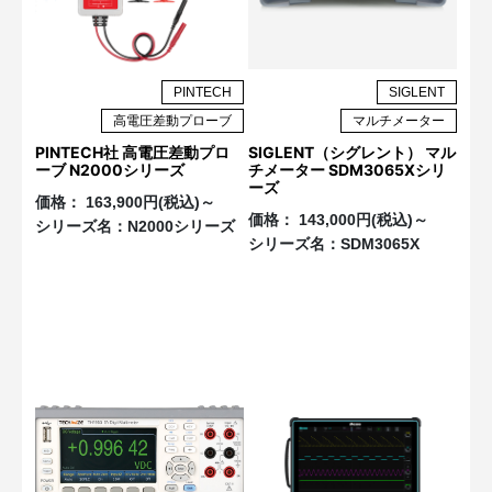
PINTECH
SIGLENT
高電圧差動プローブ
マルチメーター
PINTECH社 高電圧差動プロ
SIGLENT（シグレント） マル
ーブ N2000シリーズ
チメーター SDM3065Xシリ
ーズ
価格：
163,900円(税込)～
価格：
143,000円(税込)～
シリーズ名：
N2000シリーズ
シリーズ名：
SDM3065X