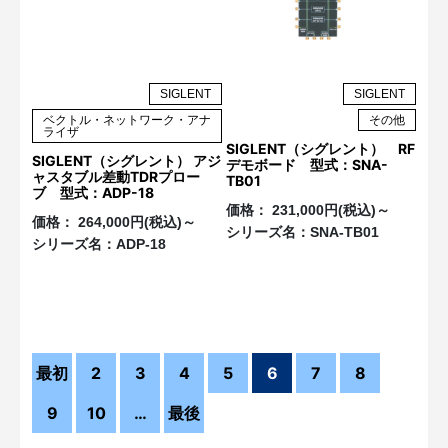
SIGLENT
SIGLENT
ベクトル・ネットワーク・アナ
その他
ライザ
SIGLENT（シグレント） RF
SIGLENT（シグレント） アジ
デモボード 型式：SNA-
ャスタブル差動TDRプロー
TB01
ブ 型式：ADP-18
価格：
231,000円(税込)～
価格：
264,000円(税込)～
シリーズ名：
SNA-TB01
シリーズ名：
ADP-18
最初
2
3
4
5
6
7
8
9
10
…
最後