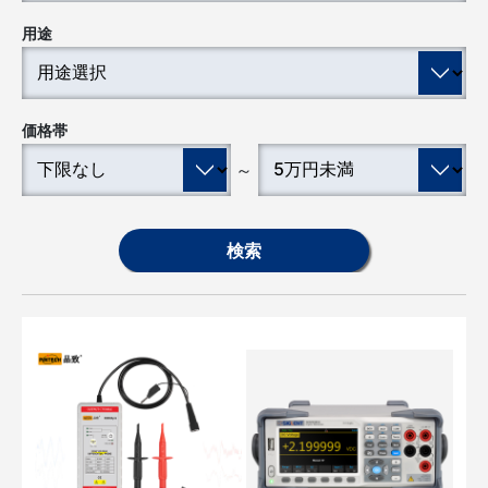
用途
価格帯
～
検索