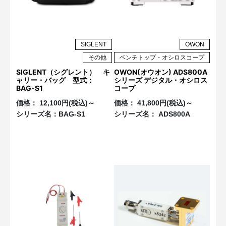
SIGLENT
OWON
その他
ベンチトップ・オシロスコープ
SIGLENT（シグレント） キ
OWON(オウオン) ADS800A
ャリー・バッグ 型式：
シリーズ デジタル・オシロス
BAG-S1
コープ
価格：
12,100円(税込)～
価格：
41,800円(税込)～
シリーズ名：
BAG-S1
シリーズ名：
ADS800A