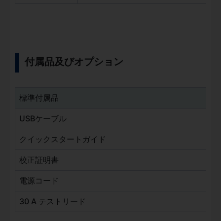
付属品及びオプション
標準付属品
USBケーブル
クイックスタートガイド
校正証明書
電源コード
30 A テストリード