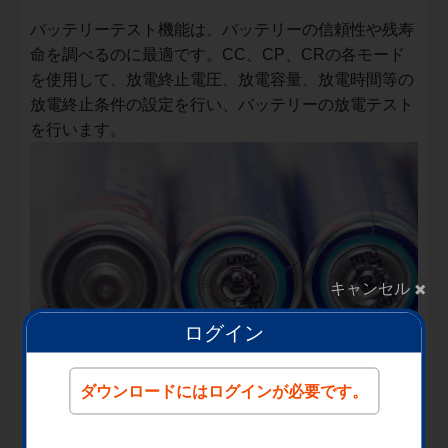
バッテリーテスト機能は、バッテリーの信頼性や残寿
命を調べるのに最適です。CC、CP、CRの各モード
を使用して、放電終止電圧、放電容量、放電時間等の
放電終止条件の設定を行い、バッテリーの放電テスト
を行います。
×
キャンセル
ログイン
ダウンロードにはログインが必要です。