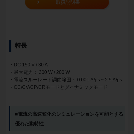
取扱説明書
特長
・DC 150 V / 30 A
・最大電力： 300 W / 200 W
・電流スルーレート調節範囲： 0.001 A/µs ~ 2.5 A/µs
・CC/CV/CP/CRモードとダイナミックモード
■電流の高速変化のシミュレーションを可能とする
優れた動特性