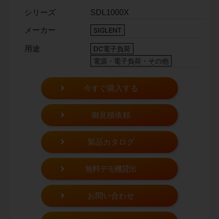
シリーズ
SDL1000X
メーカー
SIGLENT
用途
DC電子負荷
電源・電子負荷・その他
今すぐ購入する
御見積依頼
製品カタログ
無料デモ機貸出
お問い合わせ