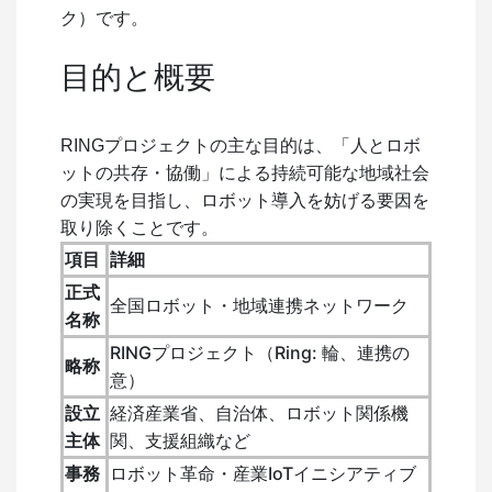
ク）です。
目的と概要
RINGプロジェクトの主な目的は、「人とロボ
ットの共存・協働」による持続可能な地域社会
の実現を目指し、ロボット導入を妨げる要因を
取り除くことです。
項目
詳細
正式
全国ロボット・地域連携ネットワーク
名称
RINGプロジェクト（Ring: 輪、連携の
略称
意）
設立
経済産業省、自治体、ロボット関係機
主体
関、支援組織など
事務
ロボット革命・産業IoTイニシアティブ