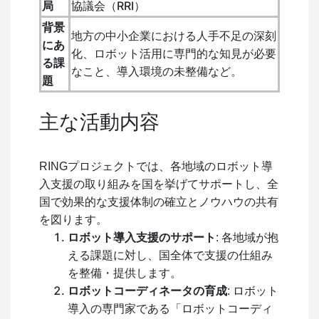
局
協議会（RRI）
背景
地方の中小企業における人手不足の深刻
にあ
化、ロボット活用に専門的な知見が必要
る課
なこと、導入環境の未整備など。
題
主な活動内容
RINGプロジェクトでは、各地域のロボット導
入支援の取り組みを国を挙げてサポートし、全
国で効果的な支援体制の確立とノウハウの共有
を図ります。
ロボット導入支援のサポート
: 各地域が抱
える課題に対し、国全体で支援の仕組み
を整備・提供します。
ロボットコーディネータの育成
: ロボット
導入の専門家である「ロボットコーディ