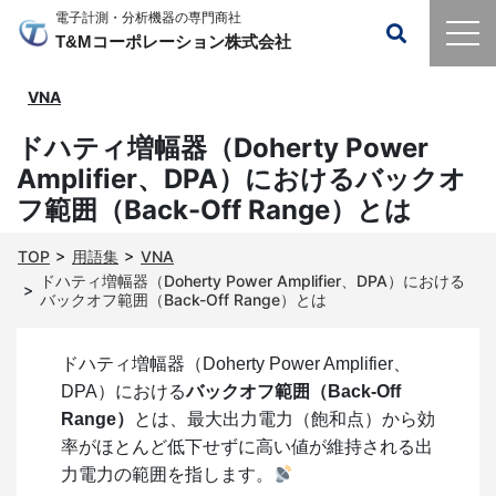
電子計測・分析機器の専門商社
T&Mコーポレーション株式会社
VNA
ドハティ増幅器（Doherty Power
Amplifier、DPA）におけるバックオ
フ範囲（Back-Off Range）とは
TOP
用語集
VNA
ドハティ増幅器（Doherty Power Amplifier、DPA）における
バックオフ範囲（Back-Off Range）とは
ドハティ増幅器（Doherty Power Amplifier、
DPA）における
バックオフ範囲（Back-Off
Range）
とは、最大出力電力（飽和点）から効
率がほとんど低下せずに高い値が維持される出
力電力の範囲を指します。