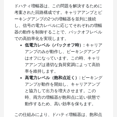
ドハティ増幅器は、この問題を解決するために
考案された回路構成です。キャリアアンプとピ
ーキングアンプの2つの増幅器を並列に接続
し、信号の電力レベルに応じてそれぞれの増幅
器の動作を制御することで、バックオフレベル
での高効率化を実現します。
低電力レベル（バックオフ時）:
キャリア
アンプのみが動作し、ピーキングアンプ
はオフになっています。この時、キャリ
アアンプは適切な負荷変調によって高効
率を維持します。
高電力レベル（飽和点近く）:
ピーキング
アンプが動作を開始し、キャリアアンプ
と協力して出力を増大させます。この
時、両方の増幅器が飽和点に近い状態で
動作するため、高い効率を保ちます。
この仕組みにより、ドハティ増幅器は、飽和点