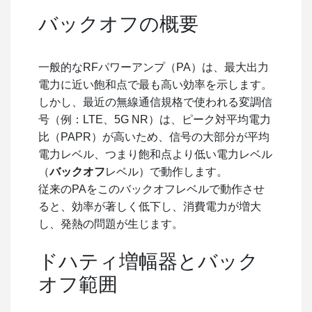
バックオフの概要
一般的なRFパワーアンプ（PA）は、最大出力
電力に近い飽和点で最も高い効率を示します。
しかし、最近の無線通信規格で使われる変調信
号（例：LTE、5G NR）は、ピーク対平均電力
比（PAPR）が高いため、信号の大部分が平均
電力レベル、つまり飽和点より低い電力レベル
（
バックオフ
レベル）で動作します。
従来のPAをこのバックオフレベルで動作させ
ると、効率が著しく低下し、消費電力が増大
し、発熱の問題が生じます。
ドハティ増幅器とバック
オフ範囲