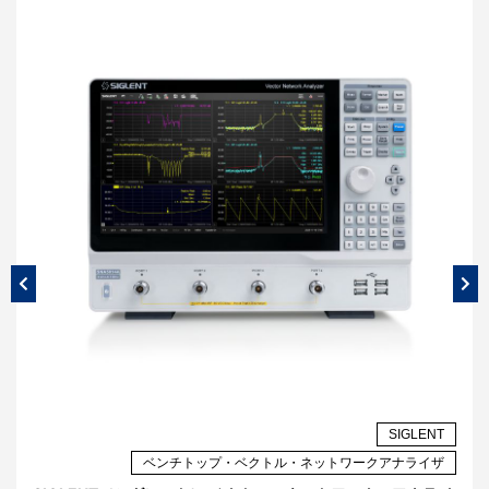
AR
SIGLENT
ザ
ベンチトップ・ベクトル・ネットワークアナライザ