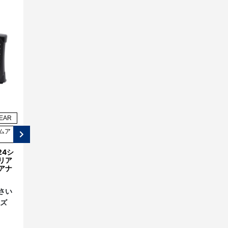
EAR
SIGLENT
SIGLENT
ムア
ベンチトップ・ベクトル・ネッ
ベンチトップ・ベクトル・ネッ
トワークアナライザ
トワークアナライザ
24シ
SIGLENT（シグレント） ベク
SIGLENT（シグレント） ベク
SIGLENT
リア
トル・ネットワーク・アナラ
トル・ネットワーク・アナラ
アナ
イザ SNA6000Aシリーズ
イザ SNA5000Aシリーズ
ベンチトップ・ベクトル・ネットワー
クアナライザ
価格：
8,624,000円(税込)～
価格：
1,716,000円(税込)～
SIGLENT（シグレント） ベクトル・
さい
シリーズ名：
SNA6000A
シリーズ名：
SNA5000A
ネットワーク・アナライザ
ーズ
SNA5000Aシリーズ
価格：
1,716,000円(税込)～