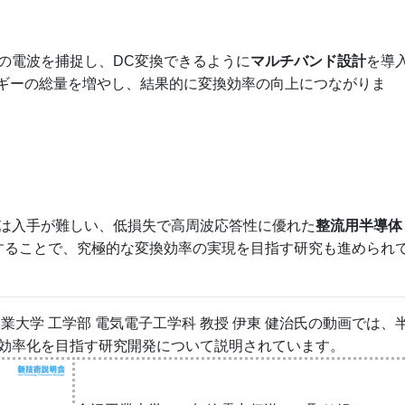
域の電波を捕捉し、DC変換できるように
マルチバンド設計
を導
ルギーの総量を増やし、結果的に変換効率の向上につながりま
品では入手が難しい、低損失で高周波応答性に優れた
整流用半導体
することで、究極的な変換効率の実現を目指す研究も進められ
業大学 工学部 電気電子工学科 教授 伊東 健治氏の動画では、
効率化を目指す研究開発について説明されています。