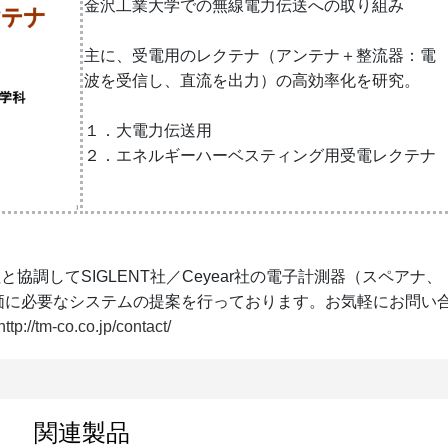
金沢工業大学での無線電力伝送への取り組み
主に、受電用のレクテナ（アンテナ＋整流器：電
波を受信し、直流を出力）の高効率化を研究。
１．大電力伝送用
２．エネルギーハーベスティング用受電レクテナ
社
と協調してSIGLENT社／Ceyear社の電子計測器（スペアナ、
評価に必要なシステムの提案を行っております。お気軽にお問い
http://tm-co.co.jp/contact/
関連製品