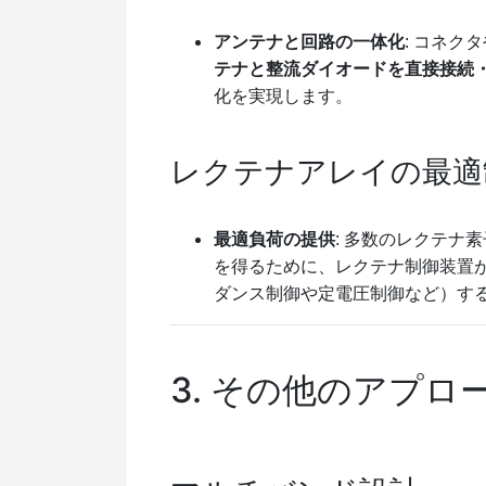
アンテナと回路の一体化
: コネ
テナと整流ダイオードを直接接続
化を実現します。
レクテナアレイの最適
最適負荷の提供
: 多数のレクテナ
を得るために、レクテナ制御装置
ダンス制御や定電圧制御など）す
3. その他のアプロ