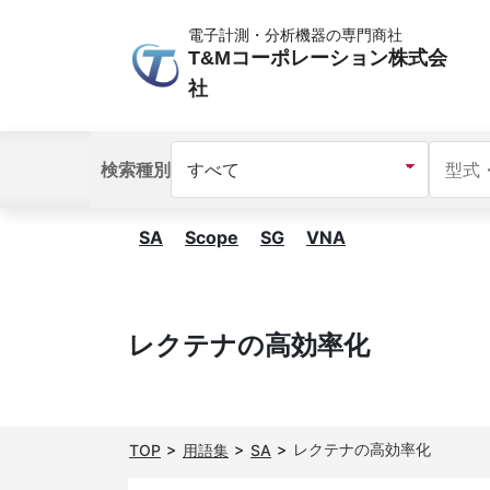
電子計測・分析機器の専門商社
T&Mコーポレーション株式会
社
検索種別
SA
Scope
SG
VNA
レクテナの高効率化
レクテナの高効率化
TOP
用語集
SA