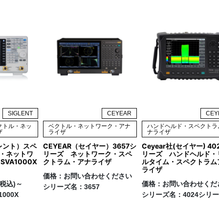
SIGLENT
CEYEAR
CEY
クトル・ネッ
ベクトル・ネットワーク・アナ
ハンドヘルド・スペクトラ
ザ
ライザ
ナライザ
グレント）スペ
CEYEAR（セイヤー）3657シ
Ceyear社(セイヤー) 40
・ネットワ
リーズ ネットワーク・スペ
リーズ ハンドヘルド・
VA1000X
クトラム・アナライザ
ルタイム・スペクトラム
ライザ
価格：
お問い合わせください
円(税込)～
価格：
お問い合わせくだ
シリーズ名：
3657
1000X
シリーズ名：
4024シリ