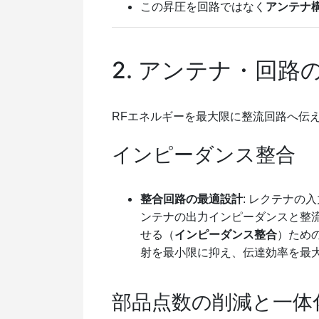
この昇圧を回路ではなく
アンテナ
2. アンテナ・回路
RFエネルギーを最大限に整流回路へ伝
インピーダンス整合
整合回路の最適設計
: レクテナ
ンテナの出力インピーダンスと整
せる（
インピーダンス整合
）ため
射を最小限に抑え、伝達効率を最
部品点数の削減と一体