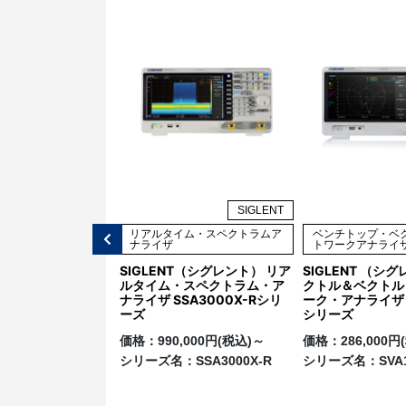
SIGLENT
SIGLENT
ップ・スペクトラムア
リアルタイム・スペクトラムア
ベンチトップ・ベ
ナライザ
トワークアナライ
T （シグレント）スペ
SIGLENT（シグレント） リア
SIGLENT （シ
アナライザ
ルタイム・スペクトラム・ア
クトル＆ベクトル
0X PLUSシリーズ
ナライザ SSA3000X-Rシリ
ーク・アナライザ S
ーズ
シリーズ
,000円(税込)～
価格：
990,000円(税込)～
価格：
286,000
：
SSA3000X
シリーズ名：
SSA3000X-R
シリーズ名：
SVA