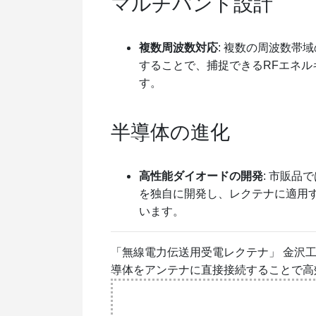
マルチバンド設計
複数周波数対応
: 複数の周波数帯
することで、捕捉できるRFエネ
す。
半導体の進化
高性能ダイオードの開発
: 市販
を独自に開発し、レクテナに適用
います。
「無線電力伝送用受電レクテナ」 金沢工
導体をアンテナに直接接続することで高