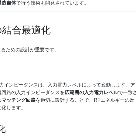
構造自体
で行う技術も開発されています。
の結合最適化
えるための設計が重要です。
の入力インピーダンスは、入力電力レベルによって変動します。ア
流回路の入力インピーダンスを
広範囲の入力電力レベル
で一致
の
マッチング回路
を適切に設計することで、RFエネルギーの反
大化します。
化