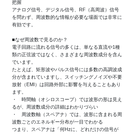
把握
アナログ信号、デジタル信号、RF（高周波）信号
を問わず、周波数的な情報が必要な場面では非常に
有効です。
■なぜ周波数で見るのか？
電子回路に流れる信号の多くは、単なる直流や1種
類の正弦波ではなく、さまざまな周波数成分を含ん
でいます。
たとえば、矩形波やパルス信号には多数の高調波成
分が含まれていますし、スイッチングノイズや不要
放射（EMI）は回路外部に影響を与えることもあり
ます。
・ 時間軸（オシロスコープ）では波形の形は見え
るが、周波数成分の詳細はわかりづらい
・ 周波数軸（スペアナ）では、波形に含まれる周
波数ごとのエネルギー分布が一目でわかる
つまり、スペアナは「何Hzに、どれだけの信号が