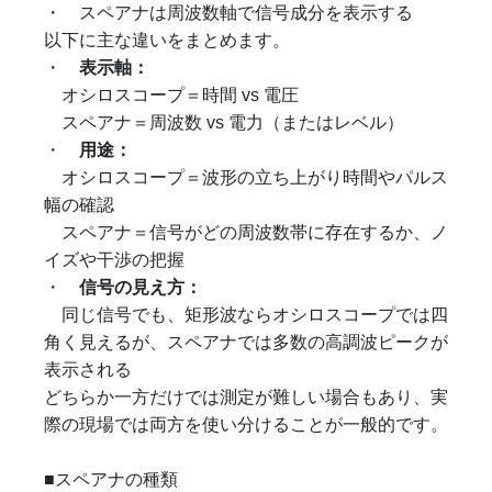
・ スペアナは周波数軸で信号成分を表示する
以下に主な違いをまとめます。
・
表示軸：
オシロスコープ＝時間 vs 電圧
スペアナ＝周波数 vs 電力（またはレベル）
・
用途：
オシロスコープ＝波形の立ち上がり時間やパルス
幅の確認
スペアナ＝信号がどの周波数帯に存在するか、ノ
イズや干渉の把握
・
信号の見え方：
同じ信号でも、矩形波ならオシロスコープでは四
角く見えるが、スペアナでは多数の高調波ピークが
表示される
どちらか一方だけでは測定が難しい場合もあり、実
際の現場では両方を使い分けることが一般的です。
■スペアナの種類