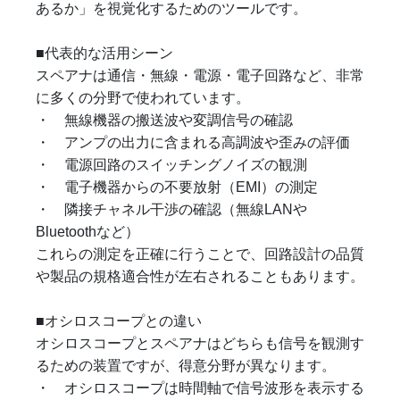
あるか」を視覚化するためのツールです。
■代表的な活用シーン
スペアナは通信・無線・電源・電子回路など、非常
に多くの分野で使われています。
・ 無線機器の搬送波や変調信号の確認
・ アンプの出力に含まれる高調波や歪みの評価
・ 電源回路のスイッチングノイズの観測
・ 電子機器からの不要放射（EMI）の測定
・ 隣接チャネル干渉の確認（無線LANや
Bluetoothなど）
これらの測定を正確に行うことで、回路設計の品質
や製品の規格適合性が左右されることもあります。
■オシロスコープとの違い
オシロスコープとスペアナはどちらも信号を観測す
るための装置ですが、得意分野が異なります。
・ オシロスコープは時間軸で信号波形を表示する