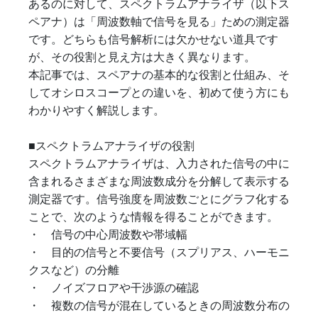
あるのに対して、スペクトラムアナライザ（以下ス
ペアナ）は「周波数軸で信号を見る」ための測定器
です。どちらも信号解析には欠かせない道具です
が、その役割と見え方は大きく異なります。
本記事では、スペアナの基本的な役割と仕組み、そ
してオシロスコープとの違いを、初めて使う方にも
わかりやすく解説します。
■スペクトラムアナライザの役割
スペクトラムアナライザは、入力された信号の中に
含まれるさまざまな周波数成分を分解して表示する
測定器です。信号強度を周波数ごとにグラフ化する
ことで、次のような情報を得ることができます。
・ 信号の中心周波数や帯域幅
・ 目的の信号と不要信号（スプリアス、ハーモニ
クスなど）の分離
・ ノイズフロアや干渉源の確認
・ 複数の信号が混在しているときの周波数分布の