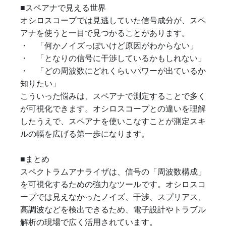
■スペアナで見える世界
オシロスコープでは見逃していた信号成分が、スペ
アナを使うと一目で見つかることがあります。
・ 「何かノイズっぽいけど原因がわからない」
・ 「となりの信号に干渉しているかもしれない」
・ 「どの周波数にどれくらいパワーが出ているか
知りたい」
こういった悩みは、スペアナで測定することで多く
が可視化できます。オシロスコープとの違いを理解
したうえで、スペアナを使いこなすことが測定スキ
ルの幅を広げる第一歩になります。
■まとめ
スペクトラムアナライザは、信号の「周波数構成」
を可視化するための強力なツールです。オシロスコ
ープでは見えなかったノイズ、干渉、スプリアス、
高調波などを検出できるため、電子設計やトラブル
解析の現場で広く活用されています。