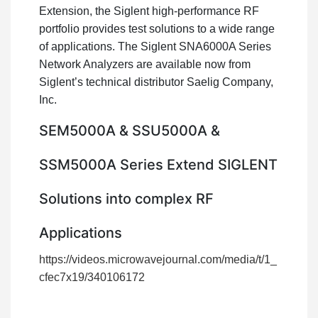
Extension, the Siglent high-performance RF
portfolio provides test solutions to a wide range
of applications. The Siglent SNA6000A Series
Network Analyzers are available now from
Siglent’s technical distributor Saelig Company,
Inc.
SEM5000A & SSU5000A &
SSM5000A Series Extend SIGLENT
Solutions into complex RF
Applications
https://videos.microwavejournal.com/media/t/1_
cfec7x19/340106172