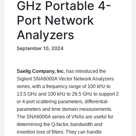
GHz Portable 4-
Port Network
Analyzers
September 10, 2024
Saelig Company, Inc.
has introduced the
Siglent SNA6000A Vector Network Analyzers
series, with a frequency range of 100 kHz to
13.5 GHz and 100 kHz to 26.5 GHz to support 2
or 4-port scattering parameters, differential-
parameters and time domain measurements.
The SNA6000A series of VNAs are useful for
determining the Q-factor, bandwidth and
insertion loss of filters. They can handle