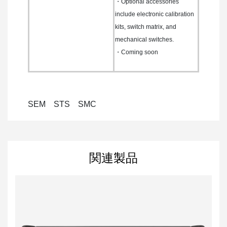
・Optional accessories
include electronic calibration
kits, switch matrix, and
mechanical switches.
・Coming soon
SEM STS SMC
関連製品