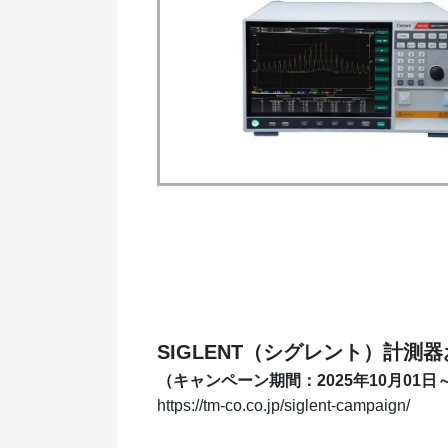
SIGLENT（シグレント）計測
（キャンペーン期間：2025年10月01日～
https://tm-co.co.jp/siglent-campaign/