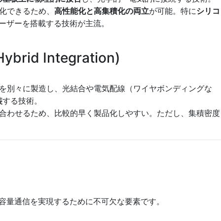
化できるため、
高性能化と高集積化の両立
が可能。特に
シリコ
レーザーを搭載する技術が主流。
id Integration)
を別々に製造し、光結合や電気配線（ワイヤボンディングな
装
する技術。
合わせるため、比較的早く製品化しやすい。ただし、集積密度
容量通信を実現するために不可欠な要素です。