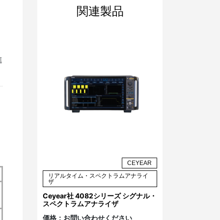
関連製品
進
CEYEAR
リアルタイム・スペクトラムアナライ
ザ
Ceyear社 4082シリーズ シグナル・
スペクトラムアナライザ
価格：
お問い合わせください