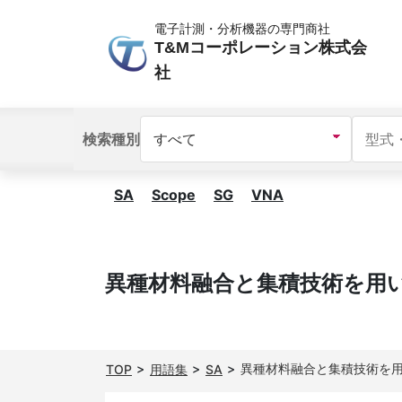
電子計測・分析機器の専門商社
T&Mコーポレーション株式会
社
検索種別
SA
Scope
SG
VNA
異種材料融合と集積技術を用
異種材料融合と集積技術を
TOP
用語集
SA