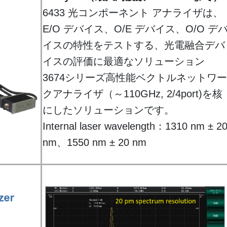
6433 光コンポーネント アナライザは、
E/O デバイス、O/E デバイス、O/O デ
イスの特性をテストする、光電融合デバ
イスの評価に最適なソリューション
3674シリーズ高性能ベクトルネットワー
クアナライザ（～110GHz, 2/4port)を核
にしたソリューションです。
Internal laser wavelength：1310 nm ± 2
nm、1550 nm ± 20 nm