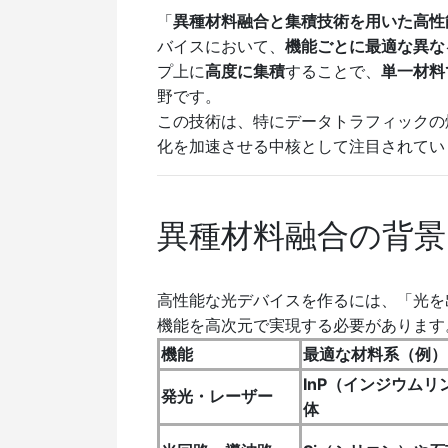
「
異種材料融合と集積技術を用いた高性
バイスにおいて、
機能ごとに最適な異な
プ上に
高度に集積
することで、
単一材料
野です。
この技術は、特にデータトラフィックの爆
化を加速させる中核として注目されてい
異種材料融合の背景
高性能な光デバイスを作るには、「光を
機能を高次元で実現する必要があります
機能
最適な材料系（例）
InP（インジウムリ
発光・レーザー
体