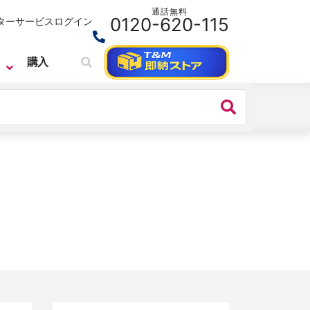
通話無料
0120-620-115
ターサービス
ログイン
購入
CEYEAR
ベクトル・ネットワーク・アナライザ
CEYEAR 3674シリーズ ベクトル・
ネットワーク・アナライザ 110GHz
1.0mm 2/4port
価格：
お問い合わせください
シリーズ名：
3674シリーズ