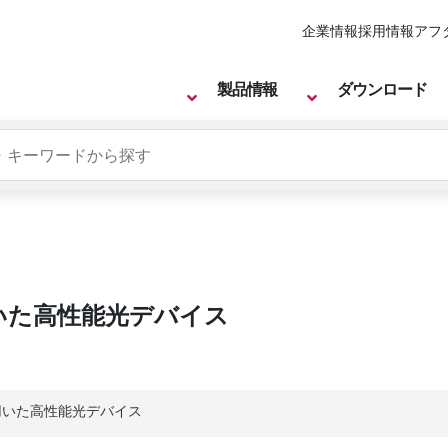
企業情報
採用情報
アフ
製品情報
ダウンロード
いた高性能光デバイス
用いた高性能光デバイス