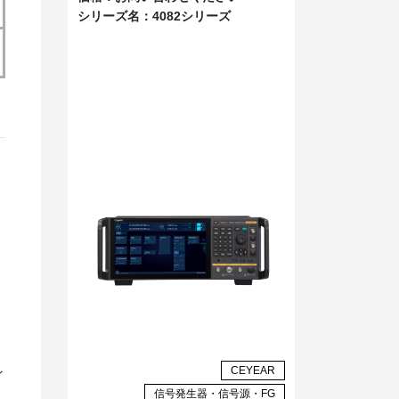
シリーズ名：
4082シリーズ
CEYEAR
ィ
信号発生器・信号源・FG