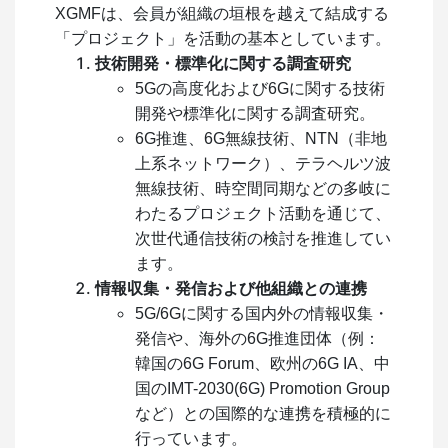
XGMFは、会員が組織の垣根を越えて結成する
「プロジェクト」を活動の基本としています。
技術開発・標準化に関する調査研究
5Gの高度化および6Gに関する技術
開発や標準化に関する調査研究。
6G推進、6G無線技術、NTN（非地
上系ネットワーク）、テラヘルツ波
無線技術、時空間同期などの多岐に
わたるプロジェクト活動を通じて、
次世代通信技術の検討を推進してい
ます。
情報収集・発信および他組織との連携
5G/6Gに関する国内外の情報収集・
発信や、海外の6G推進団体（例：
韓国の6G Forum、欧州の6G IA、中
国のIMT-2030(6G) Promotion Group
など）との国際的な連携を積極的に
行っています。