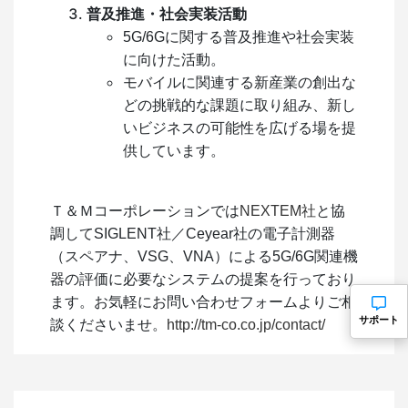
普及推進・社会実装活動
5G/6Gに関する普及推進や社会実装
に向けた活動。
モバイルに関連する新産業の創出な
どの挑戦的な課題に取り組み、新し
いビジネスの可能性を広げる場を提
供しています。
Ｔ＆Ｍコーポレーションでは
NEXTEM社
と協
調してSIGLENT社／Ceyear社の電子計測器
（スペアナ、VSG、VNA）による5G/6G関連機
器の評価に必要なシステムの提案を行っており
ます。お気軽にお問い合わせフォームよりご相
サポート
談くださいませ。
http://tm-co.co.jp/contact/