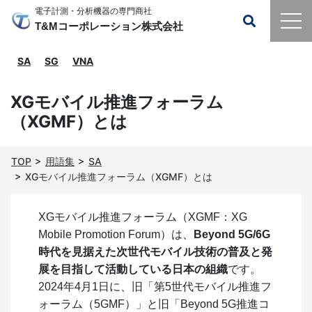
電子計測・分析機器の専門商社
T&Mコーポレーション株式会社
SA
SG
VNA
XGモバイル推進フォーラム
（XGMF）とは
TOP
用語集
SA
XGモバイル推進フォーラム（XGMF）とは
XGモバイル推進フォーラム（XGMF：XG
Mobile Promotion Forum）は、
Beyond 5G/6G
時代を見据えた次世代モバイル技術の普及と発
展を目指して活動している日本の組織
です。
2024年4月1日に、旧「第5世代モバイル推進フ
ォーラム（5GMF）」と旧「Beyond 5G推進コ