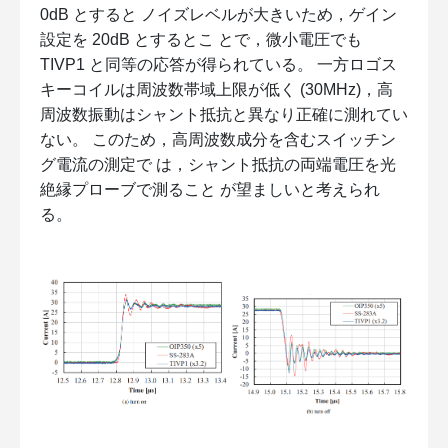
0dB とすると ノイズレベルが大きいため，ゲイン
設定を 20dB とするとこ とで，微小電圧でも
TIVP1 と同等の応答が得られている。 一方ロゴス
キーコイルは周波数帯域上限が低く (30MHz)，高
周波数振動はシャント抵抗と異なり正確に測れてい
ない。 このため，高周波数成分を含むスイッチン
グ電流の測定で は，シャント抵抗の両端電圧を光
絶縁プローブで測ること が望ましいと考えられ
る。