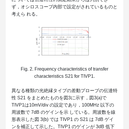
ず，オシロスコープ内部で設定がされているものと
考えら れる。
Fig. 2. Frequency characteristics of transfer
characteristics S21 for TIVP1.
異なる種類の光絶縁タイプの差動プローブの伝達特
性 S21 をまとめたものを図3に示す，図3(a)で
TIVP1は10mV/div の設定であり，100MHz 以下の
周波数で 7dB のゲインを示 している。周波数を線
形表示した図 3(b) では TIVP1 の S21 は 7dB ゲイ
ンを補正して示した。TIVP1 のゲインが 3dB 低下