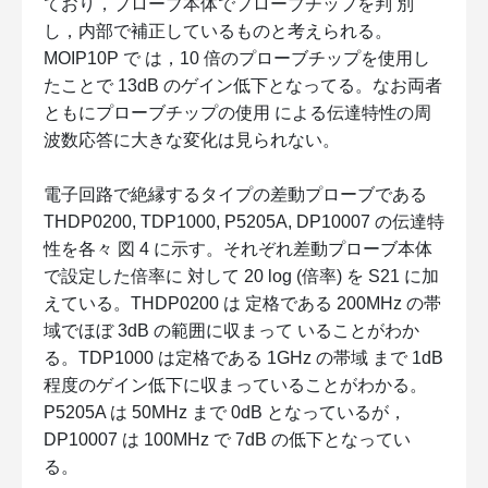
ており，プローブ本体でプローブチップを判 別
し，内部で補正しているものと考えられる。
MOIP10P で は，10 倍のプローブチップを使用し
たことで 13dB のゲイン低下となってる。なお両者
ともにプローブチップの使用 による伝達特性の周
波数応答に大きな変化は見られない。
電子回路で絶縁するタイプの差動プローブである
THDP0200, TDP1000, P5205A, DP10007 の伝達特
性を各々 図 4 に示す。それぞれ差動プローブ本体
で設定した倍率に 対して 20 log (倍率) を S21 に加
えている。THDP0200 は 定格である 200MHz の帯
域でほぼ 3dB の範囲に収まって いることがわか
る。TDP1000 は定格である 1GHz の帯域 まで 1dB
程度のゲイン低下に収まっていることがわかる。
P5205A は 50MHz まで 0dB となっているが，
DP10007 は 100MHz で 7dB の低下となってい
る。