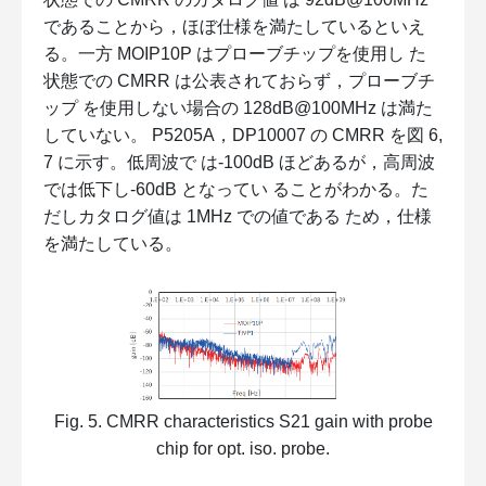
であることから，ほぼ仕様を満たしているといえ
る。一方 MOIP10P はプローブチップを使用し た
状態での CMRR は公表されておらず，プローブチ
ップ を使用しない場合の 128dB@100MHz は満た
していない。 P5205A，DP10007 の CMRR を図 6,
7 に示す。低周波で は-100dB ほどあるが，高周波
では低下し-60dB となってい ることがわかる。た
だしカタログ値は 1MHz での値である ため，仕様
を満たしている。
Fig. 5. CMRR characteristics S21 gain with probe
chip for opt. iso. probe.