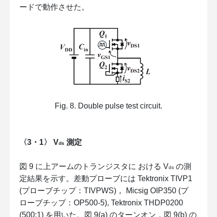
ードで動作させた。
Fig. 8. Double pulse test circuit.
〈3・1〉 V
測定
ds
図 9 に上アームのトランジスタに おける V
の測
ds
定結果を示す。差動プローブには Tektronix TIVP1
(プローブチップ：TIVPWS)， Micsig OIP350 (プ
ローブチップ：OP500-5), Tektronix THDP0200
(500:1) を用いた。図 9(a) のターンオン，図 9(b) の