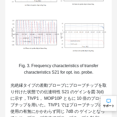
Fig. 3. Frequency characteristics of transfer
characteristics S21 for opt. iso. probe.
光絶縁タイプの差動プローブにプローブチップを取
り付けた状態での伝達特性 S21 のゲインを図 3(d)
に示す，TIVP1， MOIP10P ともに 10 倍のプロー
ブチップを用いた。TIVP1 ではプローブチップの
サポート
使用の有無にかかわらず同じ 7dB の ゲインとなっ