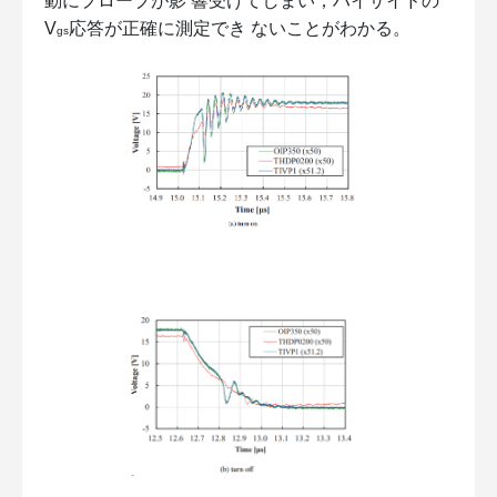
動にプローブが影 響受けてしまい，ハイサイドの
V
応答が正確に測定でき ないことがわかる。
gs