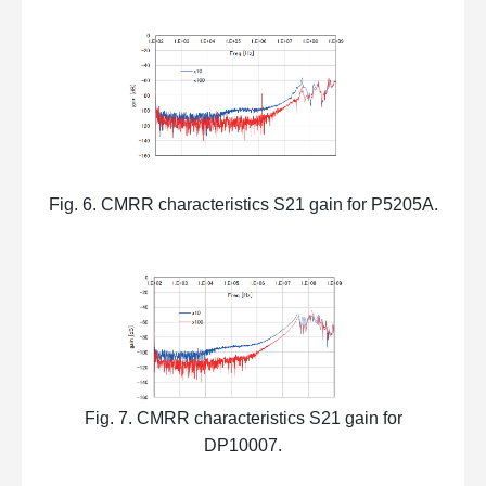
Fig. 6. CMRR characteristics S21 gain for P5205A.
Fig. 7. CMRR characteristics S21 gain for
DP10007.