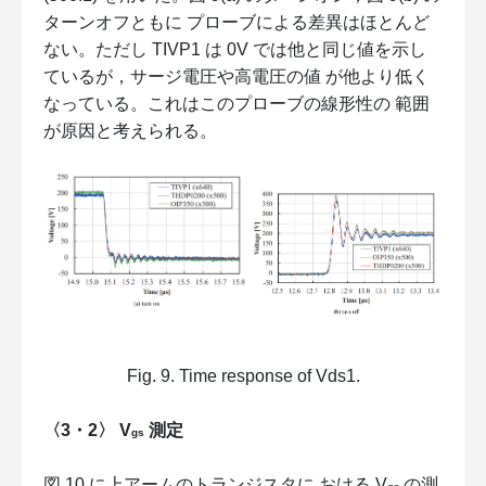
ターンオフともに プローブによる差異はほとんど
ない。ただし TIVP1 は 0V では他と同じ値を示し
ているが，サージ電圧や高電圧の値 が他より低く
なっている。これはこのプローブの線形性の 範囲
が原因と考えられる。
Fig. 9. Time response of Vds1.
〈3・2〉 V
測定
gs
図 10 に上アームのトランジスタに おける V
の測