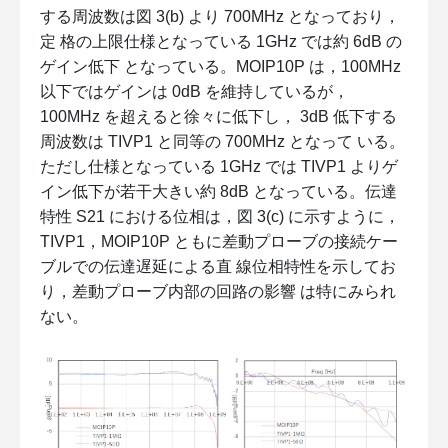
する周波数は図 3(b) より 700MHz となっており，
定 格の上限仕様となっている 1GHz では約 6dB の
ゲイン低下 となっている。MOIP10P は，100MHz
以下ではゲインは 0dB を維持しているが，
100MHz を超えると徐々に低下し， 3dB 低下する
周波数は TIVP1 と同等の 700MHz となって いる。
ただし仕様となっている 1GHz では TIVP1 よりゲ
イン低下が若干大きい約 8dB となっている。伝達
特性 S21 における位相は，図 3(c) に示すように，
TIVP1，MOIP10P ともに差動プローブの接続ケー
ブルでの伝達遅延による直 線位相特性を示してお
り，差動プローブ内部の回路の影響 は特にみられ
ない。