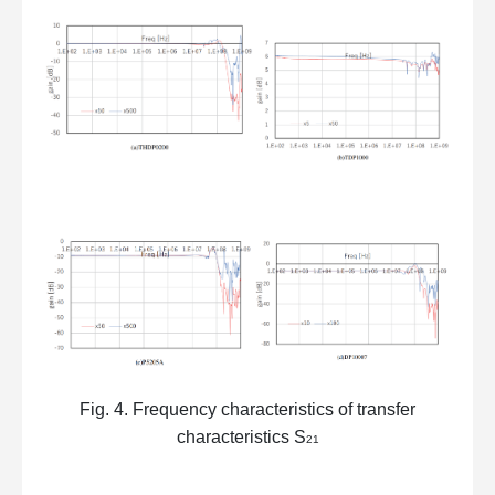
Fig. 4. Frequency characteristics of transfer
characteristics S
21