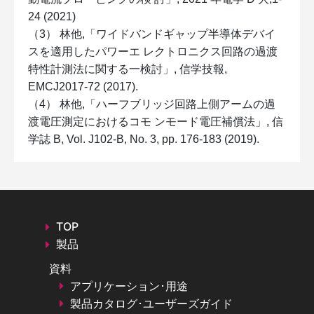
24 (2021)
（3） 林他,「ワイドバンドギャップ半導体デバイ
スを適用したパワーエ レクトロニクス回路の過渡
特性計測法に関する一検討」, 信学技報,
EMCJ2017-72 (2017).
（4） 林他,「ハーフブリッジ回路上側アームの過
渡電圧測定におけるコモ ンモード電圧補償法」, 信
学誌 B, Vol. J102-B, No. 3, pp. 176-183 (2019).
TOP
製品
資料
アプリケーション･用途
製品カタログ･ユーザーズガイド