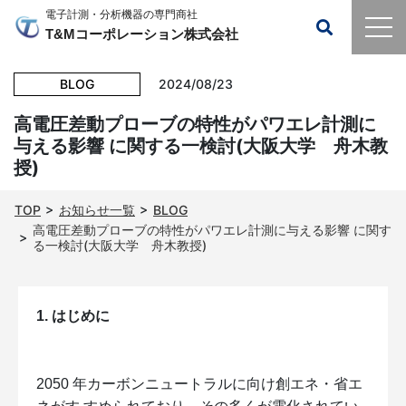
電子計測・分析機器の専門商社
T&Mコーポレーション株式会社
BLOG
2024/08/23
高電圧差動プローブの特性がパワエレ計測に
与える影響 に関する一検討(大阪大学 舟木教
授)
TOP
お知らせ一覧
BLOG
高電圧差動プローブの特性がパワエレ計測に与える影響 に関す
る一検討(大阪大学 舟木教授)
1. はじめに
2050 年カーボンニュートラルに向け創エネ・省エ