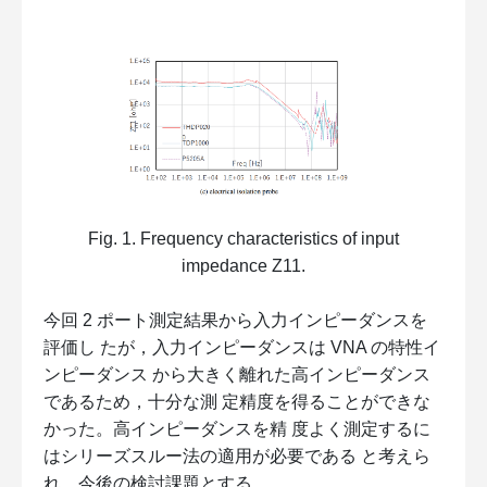
Fig. 1. Frequency characteristics of input
impedance Z11.
今回 2 ポート測定結果から入力インピーダンスを
評価し たが，入力インピーダンスは VNA の特性イ
ンピーダンス から大きく離れた高インピーダンス
であるため，十分な測 定精度を得ることができな
かった。高インピーダンスを精 度よく測定するに
はシリーズスルー法の適用が必要である と考えら
れ，今後の検討課題とする。