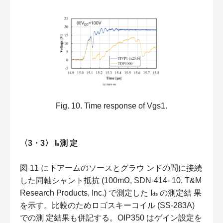
Fig. 10. Time response of Vgs1.
〈3・3〉 I
測 定
s
図 11 に下アームのソースとグラウ ンドの間に接続
した同軸シャント抵抗 (100mΩ, SDN-414- 10, T&M
Research Products, Inc.) で測定した I
の測定結 果
ds
を示す。比較のためロゴスキーコイル (SS-283A)
での測 定結果も併記する。OIP350 はゲイン設定を