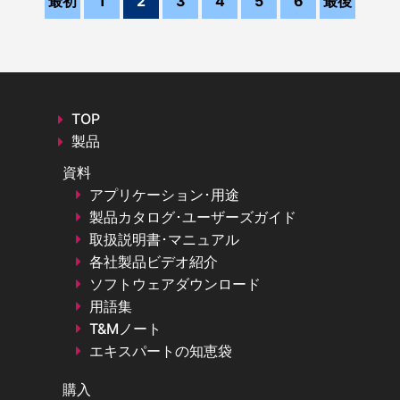
最初
1
2
3
4
5
6
最後
TOP
製品
資料
アプリケーション･用途
製品カタログ･ユーザーズガイド
取扱説明書･マニュアル
各社製品ビデオ紹介
ソフトウェアダウンロード
用語集
T&Mノート
エキスパートの知恵袋
購入