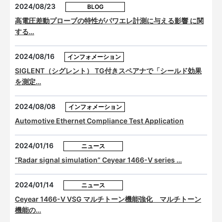
2024/08/23
BLOG
高電圧差動プローブの特性がパワエレ計測に与える影響 に関
する…
2024/08/16
インフォメーション
SIGLENT（シグレント） TG付きスペアナで「シールド効果
を測定…
2024/08/08
インフォメーション
Automotive Ethernet Compliance Test Application
2024/01/16
ニュース
“Radar signal simulation” Ceyear 1466-V series …
2024/01/14
ニュース
Ceyear 1466-V VSG マルチトーン機能強化 マルチトーン
機能の…