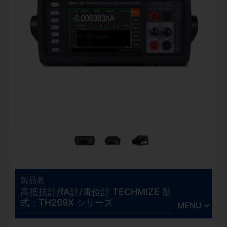
製品名
高抵抗計/fA計/電位計 TECHMIZE 型
式：TH269X シリーズ
MENU