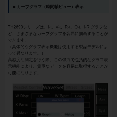
■ カーブグラフ（時間軸ビュー）表示
TH2690シリーズは、I-t、V-t、R-t、Q-t、I-R グラフな
ど、さまざまなカーブグラフを容易に描画することが
できます。
（具体的なグラフ表示機能は使用する製品モデルによ
って異なります。）
高感度な測定を行う際、この強力で包括的なグラフ表
示機能により、貴重なデータを容易に取得することが
可能になります。