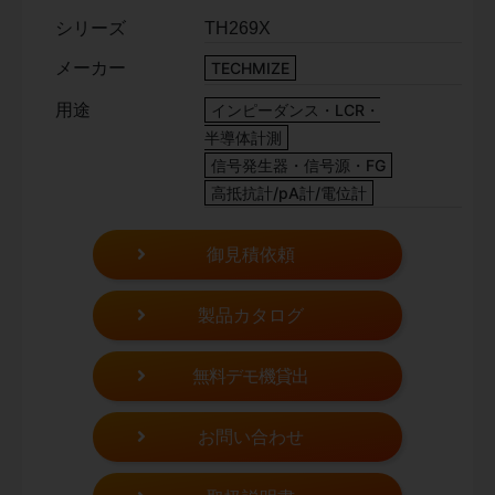
シリーズ
TH269X
メーカー
TECHMIZE
用途
インピーダンス・LCR・
半導体計測
信号発生器・信号源・FG
高抵抗計/pA計/電位計
御見積依頼
製品カタログ
無料デモ機貸出
お問い合わせ