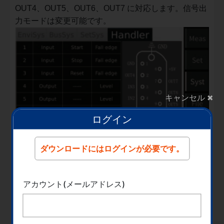
OUT4、OUT5、OUT6、OUT7 に対応します。信号出
力モードは変更可能です。
×
キャンセル
ログイン
ダウンロードにはログインが必要です。
アカウント(メールアドレス)
■エラーメッセージ