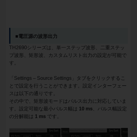
■電圧源の波形出力
TH2690シリーズは、単一ステップ波形、二重ステッ
プ波形、矩形波、カスタムリスト出力の設定が可能で
す。
「Settings – Source Settings」タブをクリックするこ
とで設定を行うことができます。設定インターフェー
スは以下の通りです。
その中で、矩形波モードはパルス出力に対応していま
す。設定可能な最小パルス幅は
10 ms
、パルス幅設定
の分解能は
1 ms
です。