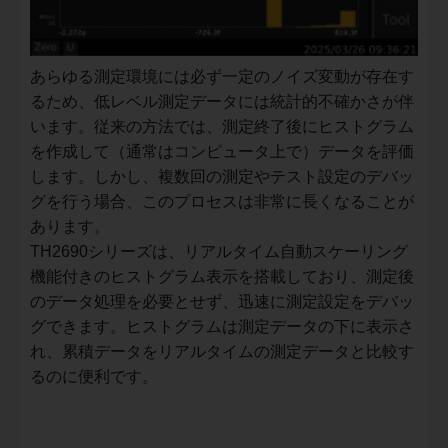
あらゆる測定環境には必ず一定のノイズ変動が存在す
るため、低レベル測定データには統計的不確かさが伴
います。従来の方法では、測定終了後にヒストグラム
を作成して（通常はコンピュータ上で）データを評価
します。しかし、複数回の測定やテスト設定のデバッ
グを行う場合、このプロセスは非常に長くなることが
あります。
TH2690シリーズは、リアルタイム自動スケーリング
機能付きのヒストグラム表示を搭載しており、測定後
のデータ処理を必要とせず、迅速に測定設定をデバッ
グできます。ヒストグラムは測定データの下に表示さ
れ、累積データをリアルタイムの測定データと比較す
るのに便利です。