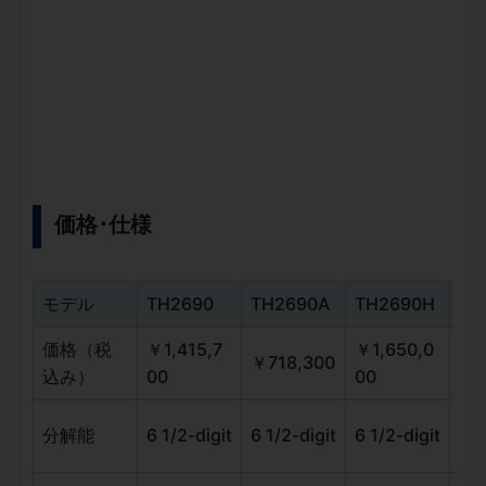
価格･仕様
モデル
TH2690
TH2690A
TH2690H
TH
価格（税
￥1,415,7
￥1,650,0
￥1
￥718,300
込み）
00
00
00
6 1
分解能
6 1/2-digit
6 1/2-digit
6 1/2-digit
t