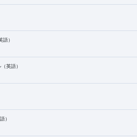
（英語）
アル（英語）
英語）