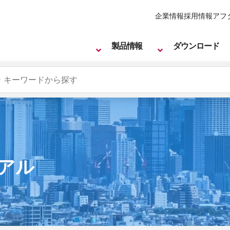
企業情報
採用情報
アフ
製品情報
ダウンロード
アル