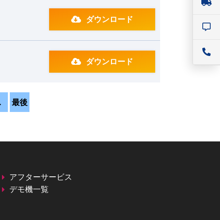
ダウンロード
ダウンロード
…
最後
アフターサービス
デモ機一覧