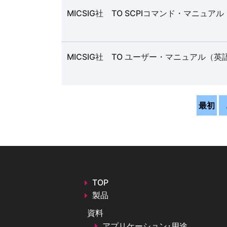
MICSIG社 TO SCPIコマンド・マニュア
MICSIG社 TO ユーザー・マニュアル（英
最初
TOP
製品
資料
アプリケーション･用途