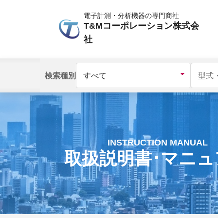
電子計測・分析機器の専門商社
T&Mコーポレーション株式会
社
検索種別
INSTRUCTION MANUAL
取扱説明書･マニュ